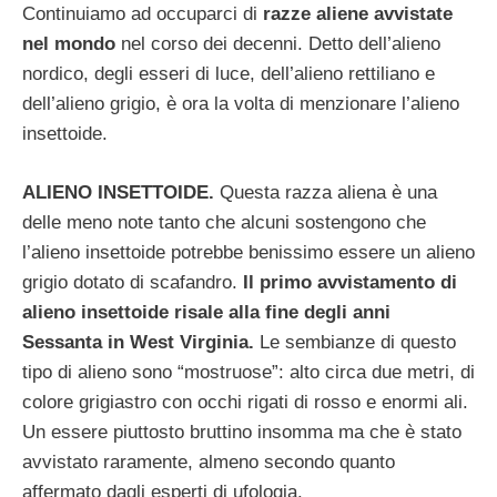
Continuiamo ad occuparci di
razze aliene avvistate
nel mondo
nel corso dei decenni. Detto dell’alieno
nordico, degli esseri di luce, dell’alieno rettiliano e
dell’alieno grigio, è ora la volta di menzionare l’alieno
insettoide.
ALIENO INSETTOIDE.
Questa razza aliena è una
delle meno note tanto che alcuni sostengono che
l’alieno insettoide potrebbe benissimo essere un alieno
grigio dotato di scafandro.
Il primo avvistamento di
alieno insettoide risale alla fine degli anni
Sessanta in West Virginia.
Le sembianze di questo
tipo di alieno sono “mostruose”: alto circa due metri, di
colore grigiastro con occhi rigati di rosso e enormi ali.
Un essere piuttosto bruttino insomma ma che è stato
avvistato raramente, almeno secondo quanto
affermato dagli esperti di ufologia.