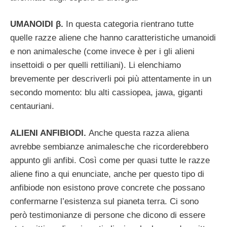
UMANOIDI β.
In questa categoria rientrano tutte
quelle razze aliene che hanno caratteristiche umanoidi
e non animalesche (come invece è per i gli alieni
insettoidi o per quelli rettiliani). Li elenchiamo
brevemente per descriverli poi più attentamente in un
secondo momento: blu alti cassiopea, jawa, giganti
centauriani.
ALIENI ANFIBIODI.
Anche questa razza aliena
avrebbe sembianze animalesche che ricorderebbero
appunto gli anfibi. Così come per quasi tutte le razze
aliene fino a qui enunciate, anche per questo tipo di
anfibiode non esistono prove concrete che possano
confermarne l’esistenza sul pianeta terra. Ci sono
però testimonianze di persone che dicono di essere