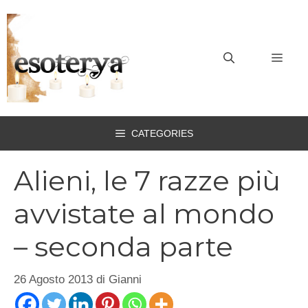
Vai
al
contenuto
MEN
CATEGORIES
Alieni, le 7 razze più
avvistate al mondo
– seconda parte
26 Agosto 2013
di
Gianni