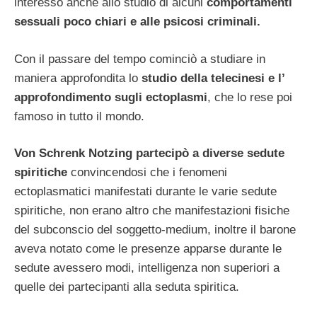
interessò anche allo studio di alcuni
comportamenti
sessuali poco chiari e alle psicosi criminali.
Con il passare del tempo cominciò a studiare in
maniera approfondita lo
studio della telecinesi e l’
approfondimento sugli ectoplasmi
, che lo rese poi
famoso in tutto il mondo.
Von Schrenk Notzing partecipò a diverse sedute
spiritiche
convincendosi che i fenomeni
ectoplasmatici manifestati durante le varie sedute
spiritiche, non erano altro che manifestazioni fisiche
del subconscio del soggetto-medium, inoltre il barone
aveva notato come le presenze apparse durante le
sedute avessero modi, intelligenza non superiori a
quelle dei partecipanti alla seduta spiritica.