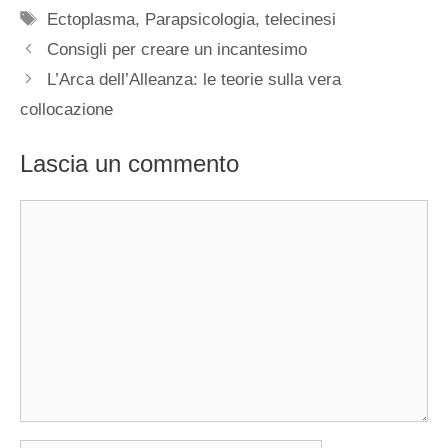
Tag
Ectoplasma
,
Parapsicologia
,
telecinesi
Consigli per creare un incantesimo
L’Arca dell’Alleanza: le teorie sulla vera
collocazione
Lascia un commento
Commento