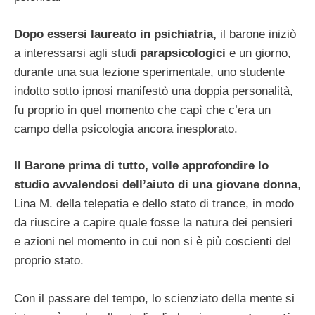
Dopo essersi laureato in psichiatria,
il barone iniziò
a interessarsi agli studi
parapsicologici
e un giorno,
durante una sua lezione sperimentale, uno studente
indotto sotto ipnosi manifestò una doppia personalità,
fu proprio in quel momento che capì che c’era un
campo della psicologia ancora inesplorato.
Il Barone prima di tutto, volle approfondire lo
studio avvalendosi dell’aiuto di una giovane donna
,
Lina M. della telepatia e dello stato di trance, in modo
da riuscire a capire quale fosse la natura dei pensieri
e azioni nel momento in cui non si è più coscienti del
proprio stato.
Con il passare del tempo, lo scienziato della mente si