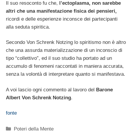
Il suo resoconto fu che,
l’ectoplasma, non sarebbe
altri che una manifestazione fisica dei pensieri,
ricordi e delle esperienze inconsce dei partecipanti
alla seduta spiritica.
Secondo Von Schrenk Notzing lo spiritismo non è altro
che una assurda materializzazione di un inconscio di
tipo “collettivo”, ed il suo studio ha portato ad un
accumulo di fenomeni raccontati in maniera accurata,
senza la volontà di interpretare quanto si manifestava.
A voi lascio ogni commento al lavoro del
Barone
Albert Von Schrenk Notzing
.
fonte
Categorie
Poteri della Mente