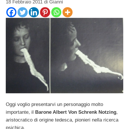
18 Febbraio 2011
di
Gianni
Oggi voglio presentarvi un personaggio molto
importante, il
Barone Albert Von Schrenk Notzing
,
aristocratico di origine tedesca, pionieri nella ricerca
psichica.