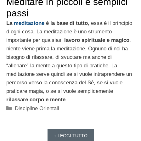
Meditare in piccoli e semplici
passi
La
meditazione
è la base di tutto
, essa è il principio
d ogni cosa. La meditazione è uno strumento
importante per qualsiasi
lavoro spirituale e magico
,
niente viene prima la meditazione. Ognuno di noi ha
bisogno di rilassare, di svuotare ma anche di
“allenare” la mente a questo tipo di pratiche. La
meditazione serve quindi se si vuole intraprendere un
percorso verso la conoscenza del Sè, se si vuole
praticare magia, o se si vuole semplicemente
rilassare corpo e mente.
Categorie
Discipline Orientali
+ LEGGI TUTTO