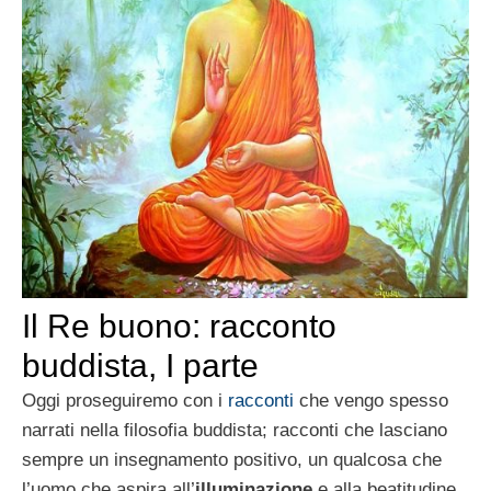
Il Re buono: racconto
buddista, I parte
Oggi proseguiremo con i
racconti
che vengo spesso
narrati nella filosofia buddista; racconti che lasciano
sempre un insegnamento positivo, un qualcosa che
l’uomo che aspira all’
illuminazione
e alla beatitudine