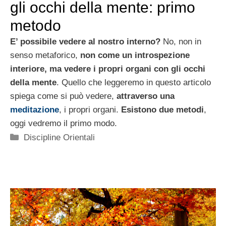
gli occhi della mente: primo
metodo
E’ possibile vedere al nostro interno?
No, non in
senso metaforico,
non come un introspezione
interiore, ma vedere i propri organi con gli occhi
della mente
. Quello che leggeremo in questo articolo
spiega come si può vedere,
attraverso una
meditazione
, i propri organi.
Esistono due metodi
,
oggi vedremo il primo modo.
Categorie
Discipline Orientali