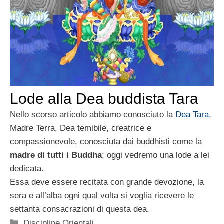
Lode alla Dea buddista Tara
Nello scorso articolo abbiamo conosciuto la
Dea Tara
,
Madre Terra, Dea temibile, creatrice e
compassionevole, conosciuta dai buddhisti come la
madre di tutti i Buddha
; oggi vedremo una lode a lei
dedicata.
Essa deve essere recitata con grande devozione, la
sera e all’alba ogni qual volta si voglia ricevere le
settanta consacrazioni di questa dea.
Categorie
Discipline Orientali