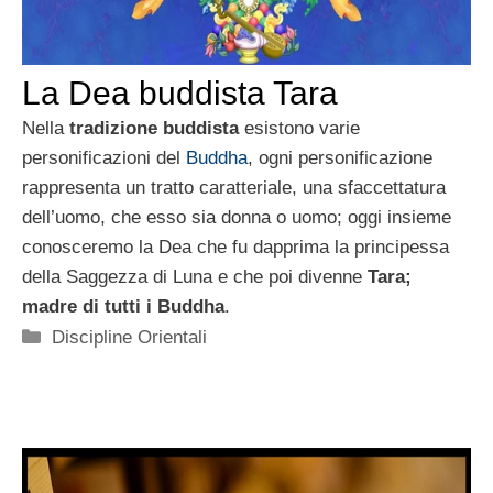
La Dea buddista Tara
Nella
tradizione buddista
esistono varie
personificazioni del
Buddha
, ogni personificazione
rappresenta un tratto caratteriale, una sfaccettatura
dell’uomo, che esso sia donna o uomo; oggi insieme
conosceremo la Dea che fu dapprima la principessa
della Saggezza di Luna e che poi divenne
Tara;
madre di tutti i Buddha
.
Categorie
Discipline Orientali