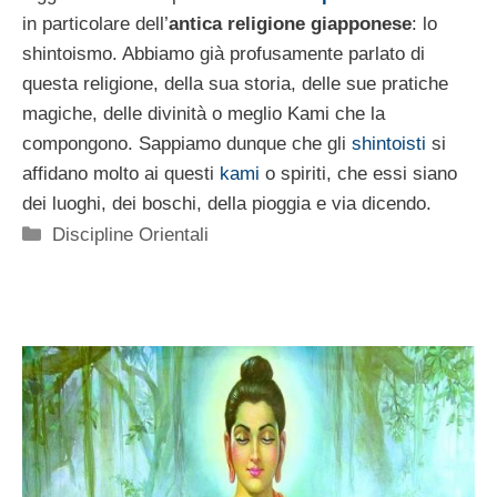
in particolare dell’
antica religione giapponese
: lo
shintoismo. Abbiamo già profusamente parlato di
questa religione, della sua storia, delle sue pratiche
magiche, delle divinità o meglio Kami che la
compongono. Sappiamo dunque che gli
shintoisti
si
affidano molto ai questi
kami
o spiriti, che essi siano
dei luoghi, dei boschi, della pioggia e via dicendo.
Categorie
Discipline Orientali