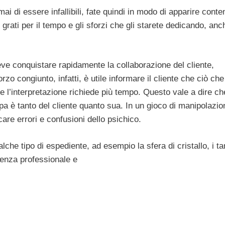
 di essere infallibili, fate quindi in modo di apparire conten
 grati per il tempo e gli sforzi che gli starete dedicando, an
ve conquistare rapidamente la collaborazione del cliente,
o congiunto, infatti, è utile informare il cliente che ciò che 
 l’interpretazione richiede più tempo. Questo vale a dire che
a è tanto del cliente quanto sua. In un gioco di manipolazio
care errori e confusioni dello psichico.
e tipo di espediente, ad esempio la sfera di cristallo, i ta
tenza professionale e