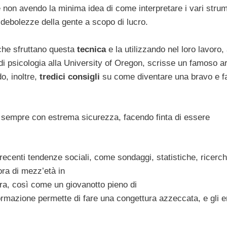
e non avendo la minima idea di come interpretare i vari strum
e debolezze della gente a scopo di lucro.
 che sfruttano questa
tecnica
e la utilizzando nel loro lavoro,
di psicologia alla University of Oregon, scrisse un famoso ar
, inoltre,
tredici consigli
su come diventare una bravo e fa
 sempre con estrema sicurezza, facendo finta di essere
ù recenti tendenze sociali, come sondaggi, statistiche, ricerc
ra di mezz’età in
ra, così come un giovanotto pieno di
ormazione permette di fare una congettura azzeccata, e gli er