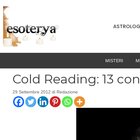
Vai
al
contenuto
ASTROLOG
MISTERI
M
Cold Reading: 13 con
29 Settembre 2012
di
Redazione