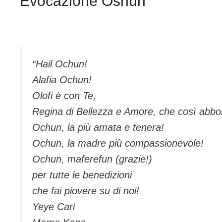
Evocazione Oshun
“Hail Ochun!
Alafia Ochun!
Olofi è con Te,
Regina di Bellezza e Amore, che così abbo
Ochun, la più amata e tenera!
Ochun, la madre più compassionevole!
Ochun, maferefun (grazie!)
per tutte le benedizioni
che fai piovere su di noi!
Yeye Cari