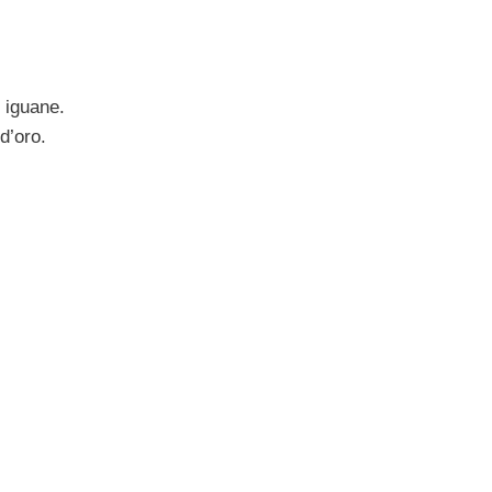
 iguane.
 d’oro.