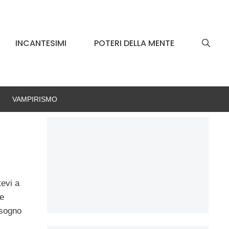
INCANTESIMI
POTERI DELLA MENTE
VAMPIRISMO
tevi a
re
isogno