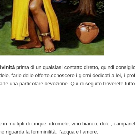
vinità
prima di un qualsiasi contatto diretto, quindi consigli
le, farle delle offerte,conoscere i giorni dedicati a lei, i pro
 darle una particolare devozione. Qui di seguito troverete tutto
in multipli di cinque, idromele, vino bianco, dolci, campanell
he riguarda la femminilità, l’acqua e l’amore.