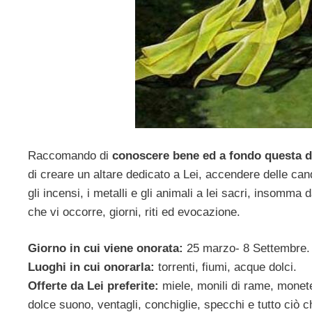
Raccomando di
conoscere bene ed a fondo questa di
di creare un altare dedicato a Lei, accendere delle cande
gli incensi, i metalli e gli animali a lei sacri, insomma
che vi occorre, giorni, riti ed evocazione.
Giorno in cui viene onorata:
25 marzo- 8 Settembre.
Luoghi in cui onorarla:
torrenti, fiumi, acque dolci.
Offerte da Lei preferite:
miele, monili di rame, monete 
dolce suono, ventagli, conchiglie, specchi e tutto ciò c