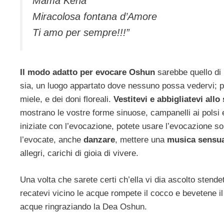
Mama Kena
Miracolosa fontana d’Amore
Ti amo per sempre!!!”
Il modo adatto per evocare Oshun
sarebbe quello di 
sia, un luogo appartato dove nessuno possa vedervi; p
miele, e dei doni floreali.
Vestitevi e abbigliatevi al
mostrano le vostre forme sinuose, campanelli ai polsi e 
iniziate con l’evocazione, potete usare l’evocazione so
l’evocate, anche
danzare
, mettere una
musica sensu
allegri, carichi di gioia di vivere.
Una volta che sarete certi ch’ella vi dia ascolto stende
recatevi vicino le acque rompete il cocco e bevetene il 
acque ringraziando la Dea Oshun.