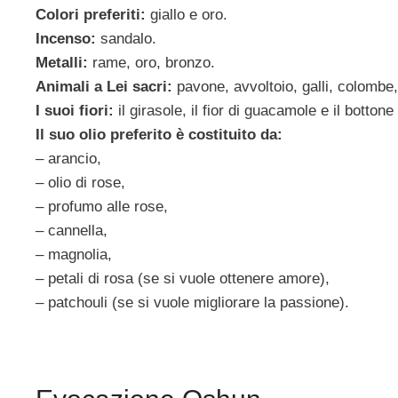
Colori preferiti:
giallo e oro.
Incenso:
sandalo.
Metalli:
rame, oro, bronzo.
Animali a Lei sacri:
pavone, avvoltoio, galli, colombe,
I suoi fiori:
il girasole, il fior di guacamole e il bottone
Il suo olio preferito è costituito da:
– arancio,
– olio di rose,
– profumo alle rose,
– cannella,
– magnolia,
– petali di rosa (se si vuole ottenere amore),
– patchouli (se si vuole migliorare la passione).