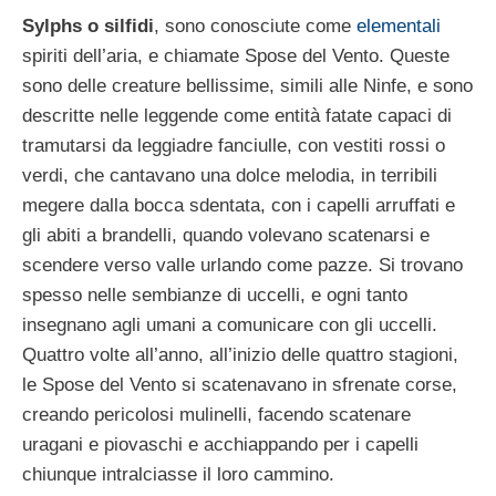
Sylphs o silfidi
, sono conosciute come
elementali
spiriti dell’aria, e chiamate Spose del Vento. Queste
sono delle creature bellissime, simili alle Ninfe, e sono
descritte nelle leggende come entità fatate capaci di
tramutarsi da leggiadre fanciulle, con vestiti rossi o
verdi, che cantavano una dolce melodia, in terribili
megere dalla bocca sdentata, con i capelli arruffati e
gli abiti a brandelli, quando volevano scatenarsi e
scendere verso valle urlando come pazze. Si trovano
spesso nelle sembianze di uccelli, e ogni tanto
insegnano agli umani a comunicare con gli uccelli.
Quattro volte all’anno, all’inizio delle quattro stagioni,
le Spose del Vento si scatenavano in sfrenate corse,
creando pericolosi mulinelli, facendo scatenare
uragani e piovaschi e acchiappando per i capelli
chiunque intralciasse il loro cammino.