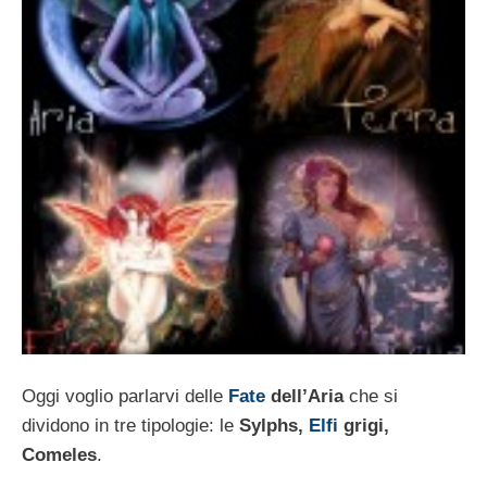
Oggi voglio parlarvi delle
Fate
dell’Aria
che si
dividono in tre tipologie: le
Sylphs,
Elfi
grigi,
Comeles
.