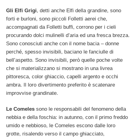
Gli Elfi Grigi
, detti anche Elfi della grandine, sono
forti e burloni, sono piccoli Folletti aerei che,
accompagnati da Folletti buffi, corrono per i cieli
procurando dolci mulinelli d’aria ed una fresca brezza.
Sono conosciuti anche con il nome bacia – donne
perché, spesso invisibili, baciano le fanciulle di
bell’aspetto. Sono invisibili, però quelle poche volte
che si materializzano si mostrano in una livrea
pittoresca, color ghiaccio, capelli argento e occhi
ambra. Il loro divertimento preferito è scatenare
improvvise grandinate.
Le Comeles
sono le responsabili del fenomeno della
nebbia e della foschia: in autunno, con il primo freddo
umido e nebbioso, le Comeles escono dalle loro
grotte, risalendo verso il campo ghiacciato,