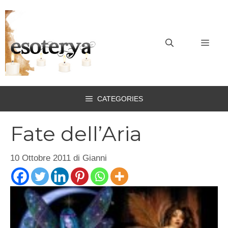
Vai
al
contenuto
MEN
CATEGORIES
Fate dell’Aria
10 Ottobre 2011
di
Gianni