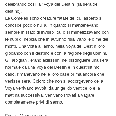
celebrando così la “Voya del Destin” (la sera del
destino).
Le Comeles sono creature fatate del cui aspetto si
conosce poco o nulla, in quanto si mantenevano
sempre in stato di invisibilità, o si mimetizzavano con
le nubi di nebbia che in autunno risalivano le cime dei
monti. Una volta all’anno, nella Voya del Destin loro
giocanoo con il destino e con la ragione degli uomini.
Gli alpigiani, erano abilissimi nel distinguere una sera
normale da una Voya del Destin e in quest’ultimo
caso, rimanevano nelle loro case prima ancora che
venisse sera. Coloro che non si accorgevano della
Voya venivano avvolti da un gelido venticello e la
mattina successiva, venivano trovati a vagare
completamente privi di senno.
Fonte | Mondosegreto