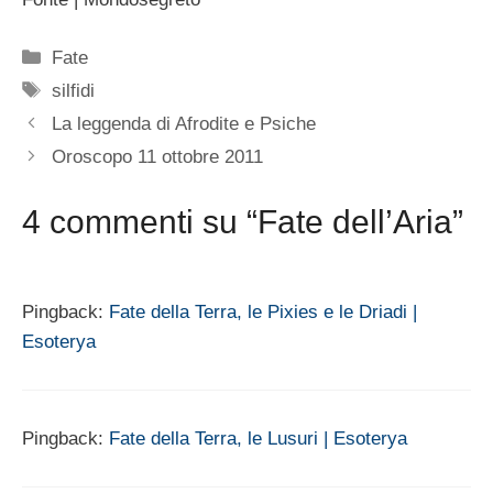
Categorie
Fate
Tag
silfidi
La leggenda di Afrodite e Psiche
Oroscopo 11 ottobre 2011
4 commenti su “Fate dell’Aria”
Pingback:
Fate della Terra, le Pixies e le Driadi |
Esoterya
Pingback:
Fate della Terra, le Lusuri | Esoterya