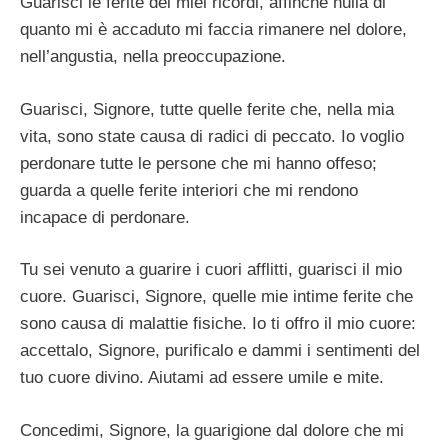
Guarisci le ferite dei miei ricordi, affinché nulla di
quanto mi è accaduto mi faccia rimanere nel dolore,
nell’angustia, nella preoccupazione.
Guarisci, Signore, tutte quelle ferite che, nella mia
vita, sono state causa di radici di peccato. Io voglio
perdonare tutte le persone che mi hanno offeso;
guarda a quelle ferite interiori che mi rendono
incapace di perdonare.
Tu sei venuto a guarire i cuori afflitti, guarisci il mio
cuore. Guarisci, Signore, quelle mie intime ferite che
sono causa di malattie fisiche. Io ti offro il mio cuore:
accettalo, Signore, purificalo e dammi i sentimenti del
tuo cuore divino. Aiutami ad essere umile e mite.
Concedimi, Signore, la guarigione dal dolore che mi