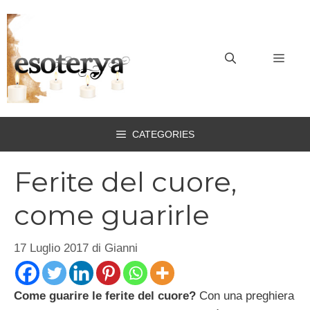
Vai
al
contenuto
MEN
CATEGORIES
Ferite del cuore,
come guarirle
17 Luglio 2017
di
Gianni
Come guarire le ferite del cuore?
Con una preghiera