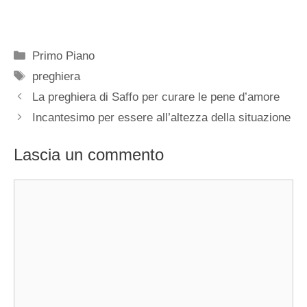
Categorie
Primo Piano
Tag
preghiera
La preghiera di Saffo per curare le pene d’amore
Incantesimo per essere all’altezza della situazione
Lascia un commento
Commento