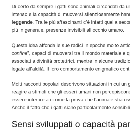
Di certo da sempre i gatti sono animali circondati da u
intenso e la capacità di muoversi silenziosamente han
leggende
. Tra le più affascinanti c’è infatti quella se
più in generale, presenze invisibili all’occhio umano.
Questa idea affonda le sue radici in epoche molto anti
confine
”, capaci di muoversi tra il mondo materiale e qu
associati a divinità protettrici, mentre in alcune tradi
legate all’aldilà. Il loro comportamento enigmatico cont
Molti racconti popolari descrivono situazioni in cui un
reagire a stimoli che gli esseri umani non percepiscon
essere interpretati come la prova che l’animale stia os
Anche il fatto che i gatti siano particolarmente sensib
Sensi sviluppati o capacità part