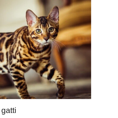
gatti