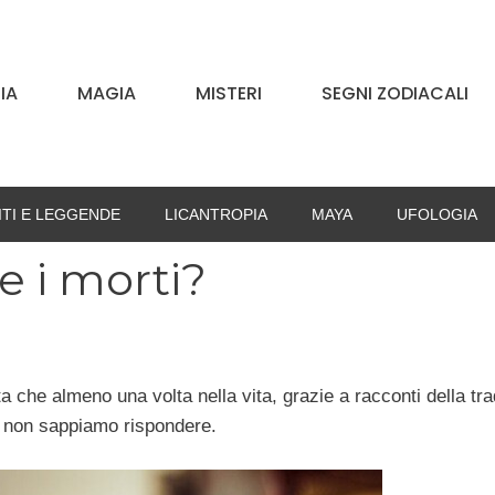
IA
MAGIA
MISTERI
SEGNI ZODIACALI
ITI E LEGGENDE
LICANTROPIA
MAYA
UFOLOGIA
e i morti?
 che almeno una volta nella vita, grazie a racconti della tra
ra non sappiamo rispondere.