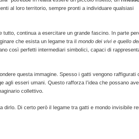
ti al loro territorio, sempre pronti a individuare qualsiasi
e tutto, continua a esercitare un grande fascino. In parte pe
inare che esista un legame tra il
mondo dei vivi e quello de
ano così perfetti intermediari simbolici, capaci di rappresent
iffondere questa immagine. Spesso i gatti vengono raffigurati
gge agli esseri umani. Questo rafforza l’idea che possano av
aginario collettivo.
irlo. Di certo però il legame tra gatti e mondo invisibile re