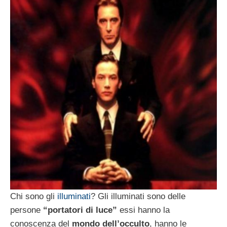
Chi sono gli
illuminati
? Gli illuminati sono delle
persone
“portatori di luce”
essi hanno la
conoscenza del
mondo dell’occulto
, hanno le