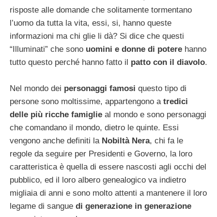
risposte alle domande che solitamente tormentano
l’uomo da tutta la vita, essi, si, hanno queste
informazioni ma chi glie li dà? Si dice che questi
“Illuminati” che sono
uomini e donne di potere
hanno
tutto questo perché hanno fatto il
patto con il diavolo
.
Nel mondo dei
personaggi famosi
questo tipo di
persone sono moltissime, appartengono a
tredici
delle più ricche famiglie
al mondo e sono personaggi
che comandano il mondo, dietro le quinte. Essi
vengono anche definiti la
Nobiltà Nera
, chi fa le
regole da seguire per Presidenti e Governo, la loro
caratteristica è quella di essere nascosti agli occhi del
pubblico, ed il loro albero genealogico va indietro
migliaia di anni e sono molto attenti a mantenere il loro
legame di sangue
di generazione in generazione