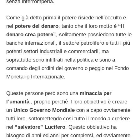
senza interromperla.
Come già detto prima il potere risiede nell’occulto e
nel
potere del denaro
, tanto che il loro motto è
“Il
denaro crea potere”
, solitamente possiedono tutte le
banche internazionali, il settore petrolifero e tutti i più
potenti settori industriali e commerciarli, ma
soprattutto sono infiltrati nella politica e sono a
comando degli ordini del governo o peggio nel Fondo
Monetario Internazionale.
Queste persone però sono una
minaccia per
l’umanità
, proprio perchè il loro obbiettivo è creare
un
Unico Governo Mondiale
con a capo ovviamente
tutti loro, sottomettendo cosi tutto il mondo a credere
nel
“salvatore” Lucifero
. Questo obbiettivo ha
bisogno di anni ed anni per compiersi, ed ovviamente