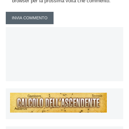
browser per la prossima volta che commento.