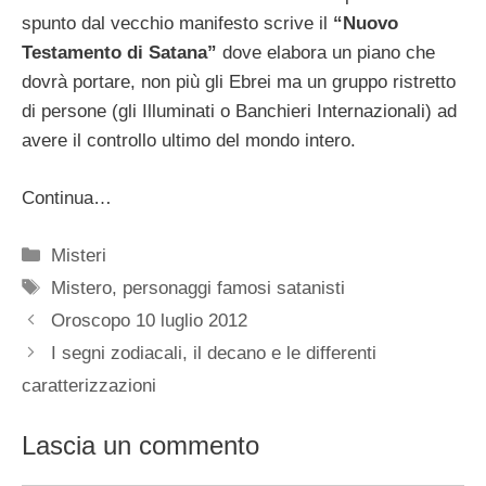
spunto dal vecchio manifesto scrive il
“Nuovo
Testamento di Satana”
dove elabora un piano che
dovrà portare, non più gli Ebrei ma un gruppo ristretto
di persone (gli Illuminati o Banchieri Internazionali) ad
avere il controllo ultimo del mondo intero.
Continua…
Categorie
Misteri
Tag
Mistero
,
personaggi famosi satanisti
Oroscopo 10 luglio 2012
I segni zodiacali, il decano e le differenti
caratterizzazioni
Lascia un commento