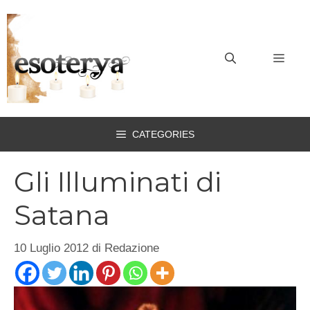
Vai
al
contenuto
MEN
CATEGORIES
Gli Illuminati di
Satana
10 Luglio 2012
di
Redazione