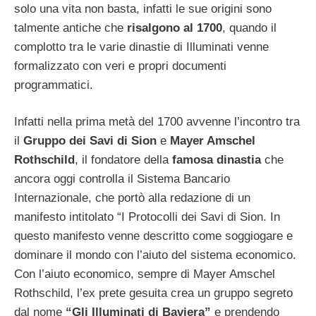
solo una vita non basta, infatti le sue origini sono
talmente antiche che
risalgono al 1700
, quando il
complotto tra le varie dinastie di Illuminati venne
formalizzato con veri e propri documenti
programmatici.
Infatti nella prima metà del 1700 avvenne l’incontro tra
il
Gruppo dei Savi di Sion
e
Mayer Amschel
Rothschild
, il fondatore della
famosa dinastia
che
ancora oggi controlla il Sistema Bancario
Internazionale, che portò alla redazione di un
manifesto intitolato “I Protocolli dei Savi di Sion. In
questo manifesto venne descritto come soggiogare e
dominare il mondo con l’aiuto del sistema economico.
Con l’aiuto economico, sempre di Mayer Amschel
Rothschild, l’ex prete gesuita crea un gruppo segreto
dal nome
“Gli Illuminati di Baviera”
e prendendo