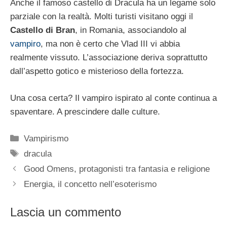
Anche il famoso castello di Dracula ha un legame solo
parziale con la realtà. Molti turisti visitano oggi il
Castello di Bran
, in Romania, associandolo al
vampiro
, ma non è certo che Vlad III vi abbia
realmente vissuto. L’associazione deriva soprattutto
dall’aspetto gotico e misterioso della fortezza.
Una cosa certa? Il vampiro ispirato al conte continua a
spaventare. A prescindere dalle culture.
Categorie
Vampirismo
Tag
dracula
Good Omens, protagonisti tra fantasia e religione
Energia, il concetto nell’esoterismo
Lascia un commento