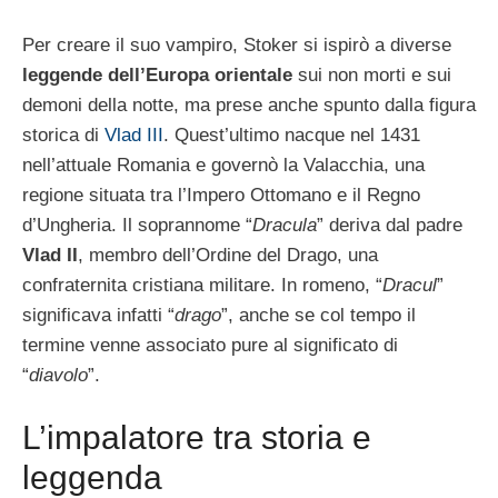
Per creare il suo vampiro, Stoker si ispirò a diverse
leggende dell’Europa orientale
sui non morti e sui
demoni della notte, ma prese anche spunto dalla figura
storica di
Vlad III
. Quest’ultimo nacque nel 1431
nell’attuale Romania e governò la Valacchia, una
regione situata tra l’Impero Ottomano e il Regno
d’Ungheria. Il soprannome “
Dracula
” deriva dal padre
Vlad II
, membro dell’Ordine del Drago, una
confraternita cristiana militare. In romeno, “
Dracul
”
significava infatti “
drago
”, anche se col tempo il
termine venne associato pure al significato di
“
diavolo
”.
L’impalatore tra storia e
leggenda