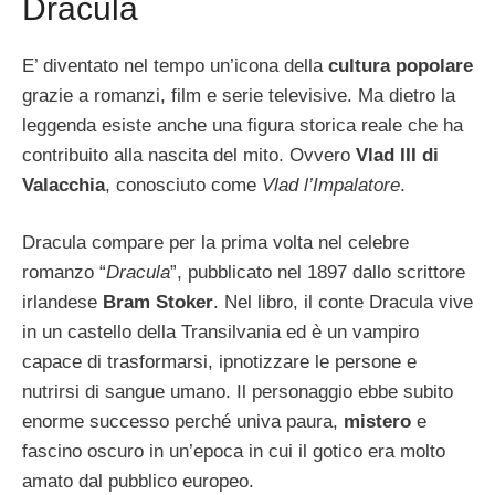
Dracula
E’ diventato nel tempo un’icona della
cultura popolare
grazie a romanzi, film e serie televisive. Ma dietro la
leggenda esiste anche una figura storica reale che ha
contribuito alla nascita del mito. Ovvero
Vlad III di
Valacchia
, conosciuto come
Vlad l’Impalatore
.
Dracula compare per la prima volta nel celebre
romanzo “
Dracula
”, pubblicato nel 1897 dallo scrittore
irlandese
Bram Stoker
. Nel libro, il conte Dracula vive
in un castello della Transilvania ed è un vampiro
capace di trasformarsi, ipnotizzare le persone e
nutrirsi di sangue umano. Il personaggio ebbe subito
enorme successo perché univa paura,
mistero
e
fascino oscuro in un’epoca in cui il gotico era molto
amato dal pubblico europeo.