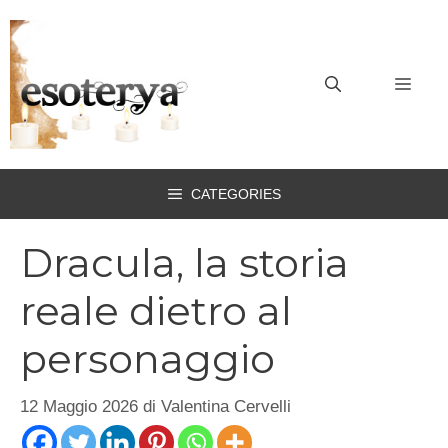
Vai
al
contenuto
MEN
CATEGORIES
Dracula, la storia
reale dietro al
personaggio
12 Maggio 2026
di
Valentina Cervelli