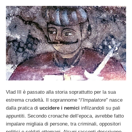
Vlad III è passato alla storia soprattutto per la sua
estrema crudeltà. Il soprannome “
l’Impalatore
” nasce
dalla pratica di
uccidere i nemici
infilzandoli su pali
appuntiti. Secondo cronache dell’epoca, avrebbe fatto
impalare migliaia di persone, tra criminali, oppositori
politici e soldati ottomani. Alcuni racconti descrivono