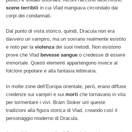
scene terribili
in cui Vlad mangiava circondato dai
corpi dei condannati.
Dal punto di vista storico, quindi, Dracula non era
davvero un vampiro, ma un sovrano realmente esistito
e noto per la
violenza
dei suoi metodi. Non esistono
prove che Vlad
bevesse sangue
o credesse di essere
immortale. Questi elementi appartengono invece al
folclore popolare e alla fantasia letteraria.
In molte zone dell’Europa orientale, però, erano diffuse
credenze sui vampiri e sui
morti
che tornavano in vita
per tormentare i vivi. Bram Stoker unì queste
tradizioni alla figura storica di Vlad, creando così il
personaggio moderno di Dracula.