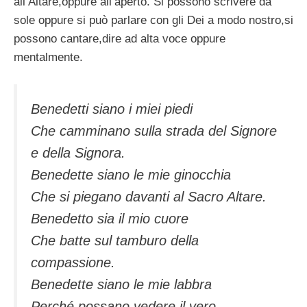
all’Altare,oppure all’aperto. Si possono scrivere da
sole oppure si può parlare con gli Dei a modo nostro,si
possono cantare,dire ad alta voce oppure
mentalmente.
Benedetti siano i miei piedi
Che camminano sulla strada del Signore
e della Signora.
Benedette siano le mie ginocchia
Che si piegano davanti al Sacro Altare.
Benedetto sia il mio cuore
Che batte sul tamburo della
compassione.
Benedette siano le mie labbra
Perché possano vedere il vero.