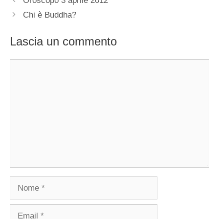
Oroscopo 3 aprile 2012
Chi è Buddha?
Lascia un commento
Commento
Nome
Email