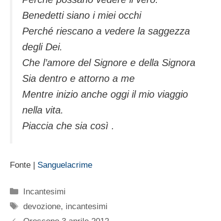
Benedetti siano i miei occhi
Perché riescano a vedere la saggezza
degli Dei.
Che l’amore del Signore e della Signora
Sia dentro e attorno a me
Mentre inizio anche oggi il mio viaggio
nella vita.
Piaccia che sia così .
Fonte |
Sanguelacrime
Categorie
Incantesimi
Tag
devozione
,
incantesimi