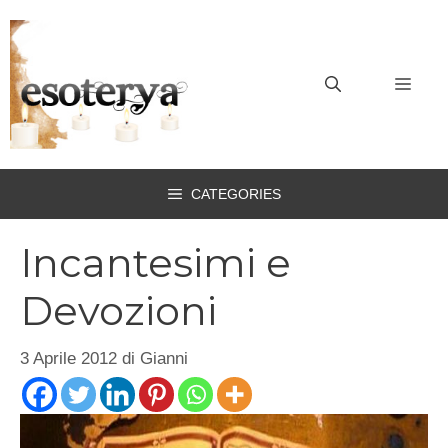
Vai
al
contenuto
MEN
CATEGORIES
Incantesimi e
Devozioni
3 Aprile 2012
di
Gianni