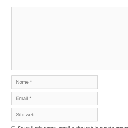
Commento
Nome
Email
Sito
web