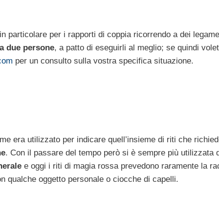
n particolare per i rapporti di coppia ricorrendo a dei legame
ra due persone
, a patto di eseguirli al meglio; se quindi vole
com
per un consulto sulla vostra specifica situazione.
ome era utilizzato per indicare quell’insieme di riti che richi
ne
. Con il passare del tempo però si è sempre più utilizzata 
nerale
e oggi i riti di magia rossa prevedono raramente la ra
on qualche oggetto personale o ciocche di capelli.