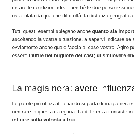
creare le condizioni ideali perché le due persone si inc
ostacolata da qualche difficoltà: la distanza geografica,
Tutti questi esempi spiegano anche
quanto sia import
ascoltando la vostra situazione, a sapervi indicare s
ovviamente anche quale faccia al caso vostro. Agire per 
essere
inutile nel migliore dei casi; di smuovere ene
La magia nera: avere influenz
Le parole più utilizzate quando si parla di magia nera
rientrare in questa categoria. La differenza consiste in
influire sulla volontà altrui
.