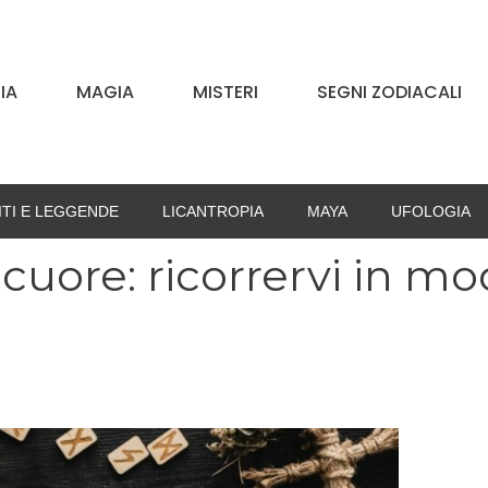
IA
MAGIA
MISTERI
SEGNI ZODIACALI
ITI E LEGGENDE
LICANTROPIA
MAYA
UFOLOGIA
cuore: ricorrervi in m