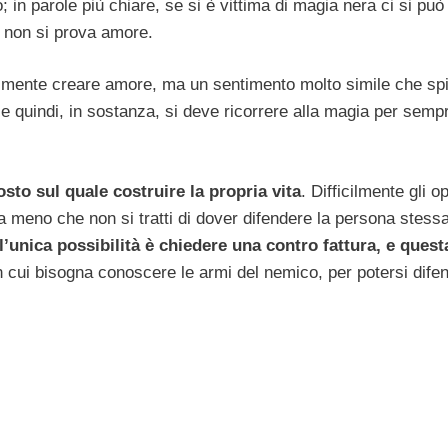
o; in parole più chiare, se si è vittima di magia nera ci si può
e non si prova amore.
almente creare amore, ma un sentimento molto simile che sp
i e quindi, in sostanza, si deve ricorrere alla magia per semp
to sul quale costruire la propria vita
. Difficilmente gli o
, a meno che non si tratti di dover difendere la persona stessa
l’unica possibilità è chiedere una contro fattura, e quest
n cui bisogna conoscere le armi del nemico, per potersi dife