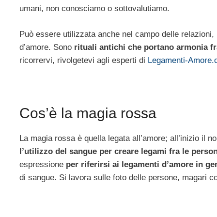
umani, non conosciamo o sottovalutiamo.
Può essere utilizzata anche nel campo delle relazioni, i
d’amore. Sono
rituali antichi che portano armonia f
ricorrervi, rivolgetevi agli esperti di
Legamenti-Amore.
Cos’è la magia rossa
La magia rossa è quella legata all’amore; all’inizio il n
l’utilizzo del sangue per creare legami fra le perso
espressione
per
riferirsi ai legamenti d’amore in ge
di sangue. Si lavora sulle foto delle persone, magari c