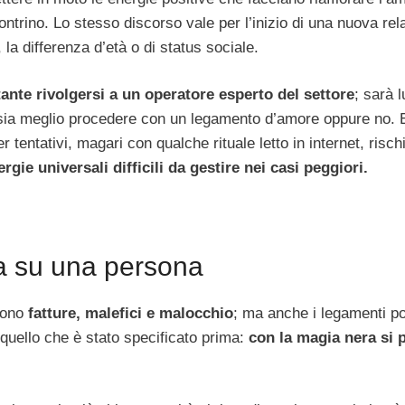
ontrino. Lo stesso discorso vale per l’inizio di una nuova rel
 la differenza d’età o di status sociale.
ante rivolgersi a un operatore esperto del settore
; sarà l
e sia meglio procedere con un legamento d’amore oppure no. 
tentativi, magari con qualche rituale letto in internet, rischi
rgie universali difficili da gestire nei casi peggiori.
a su una persona
 sono
fatture, malefici e malocchio
; ma anche i legamenti p
 quello che è stato specificato prima:
con
la magia nera si 