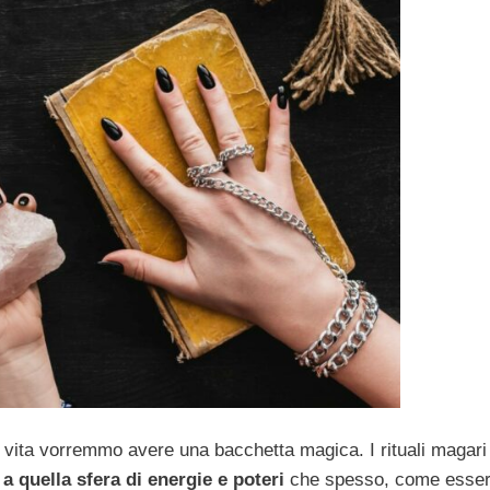
ra vita vorremmo avere una bacchetta magica. I rituali magari
a quella sfera di energie e poteri
che spesso, come esser