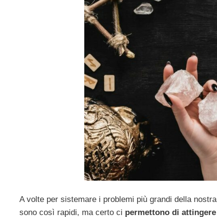
A volte per sistemare i problemi più grandi della nost
sono così rapidi, ma certo ci
permettono di attingere 