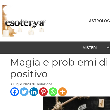
Vai
al
contenuto
ASTROLOG
MISTERI
M
Magia e problemi di 
positivo
3 Luglio 2023
di
Redazione