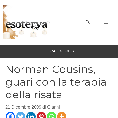
Vai
al
contenuto
MEN
CATEGORIES
Norman Cousins,
guarì con la terapia
della risata
21 Dicembre 2009
di
Gianni