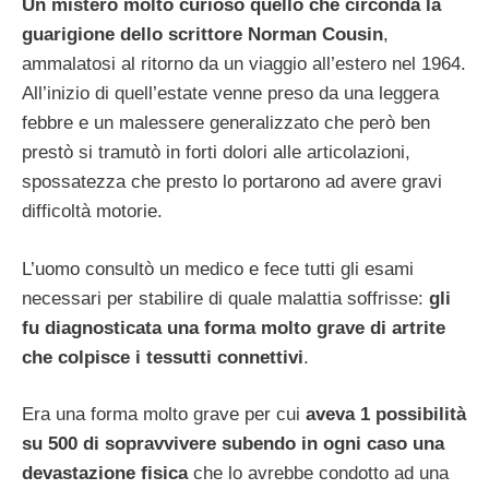
Un mistero molto curioso quello che circonda la
guarigione dello scrittore Norman Cousin
,
ammalatosi al ritorno da un viaggio all’estero nel 1964.
All’inizio di quell’estate venne preso da una leggera
febbre e un malessere generalizzato che però ben
prestò si tramutò in forti dolori alle articolazioni,
spossatezza che presto lo portarono ad avere gravi
difficoltà motorie.
L’uomo consultò un medico e fece tutti gli esami
necessari per stabilire di quale malattia soffrisse:
gli
fu diagnosticata una forma molto grave di artrite
che colpisce i tessutti connettivi
.
Era una forma molto grave per cui
aveva 1 possibilità
su 500 di sopravvivere subendo in ogni caso una
devastazione fisica
che lo avrebbe condotto ad una