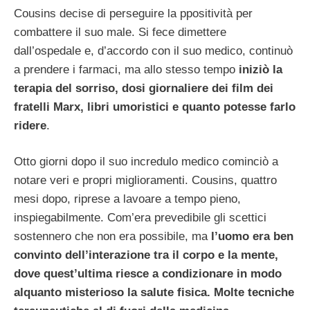
Cousins decise di perseguire la ppositività per
combattere il suo male. Si fece dimettere
dall’ospedale e, d’accordo con il suo medico, continuò
a prendere i farmaci, ma allo stesso tempo
iniziò la
terapia del sorriso, dosi giornaliere dei film dei
fratelli Marx, libri umoristici e quanto potesse farlo
ridere
.
Otto giorni dopo il suo incredulo medico cominciò a
notare veri e propri miglioramenti. Cousins, quattro
mesi dopo, riprese a lavoare a tempo pieno,
inspiegabilmente. Com’era prevedibile gli scettici
sostennero che non era possibile, ma
l’uomo era ben
convinto dell’interazione tra il corpo e la mente,
dove quest’ultima riesce a condizionare in modo
alquanto misterioso la salute fisica. Molte tecniche