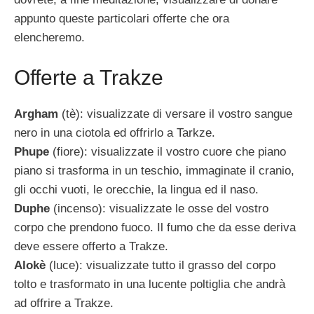
appunto queste particolari offerte che ora
elencheremo.
Offerte a Trakze
Argham
(tè): visualizzate di versare il vostro sangue
nero in una ciotola ed offrirlo a Tarkze.
Phupe
(fiore): visualizzate il vostro cuore che piano
piano si trasforma in un teschio, immaginate il cranio,
gli occhi vuoti, le orecchie, la lingua ed il naso.
Duphe
(incenso): visualizzate le osse del vostro
corpo che prendono fuoco. Il fumo che da esse deriva
deve essere offerto a Trakze.
Alokè
(luce): visualizzate tutto il grasso del corpo
tolto e trasformato in una lucente poltiglia che andrà
ad offrire a Trakze.