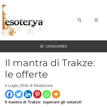
Vai
al
contenuto
MEN
CATEGORIES
Il mantra di Trakze:
le offerte
4 Luglio 2016
di
Redazione
Il mantra di Trakze: superare gli ostacoli