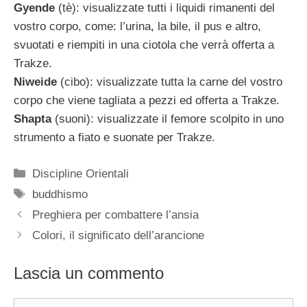
Gyende
(tè): visualizzate tutti i liquidi rimanenti del
vostro corpo, come: l’urina, la bile, il pus e altro,
svuotati e riempiti in una ciotola che verrà offerta a
Trakze.
Niweide
(cibo): visualizzate tutta la carne del vostro
corpo che viene tagliata a pezzi ed offerta a Trakze.
Shapta
(suoni): visualizzate il femore scolpito in uno
strumento a fiato e suonate per Trakze.
Categorie
Discipline Orientali
Tag
buddhismo
Preghiera per combattere l’ansia
Colori, il significato dell’arancione
Lascia un commento
Commento