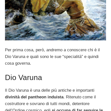
Per prima cosa, però, andremo a conoscere chi è il
Dio Varuna e quali sono le sue “specialità” e quindi
cosa governa.
Dio Varuna
Il Dio Varuna è una delle più antiche e importanti
divinità del pantheon induista
. Ritenuto come il
costruttore e sovrano di tutti mondi, detentore
dell’Ordine cosmico, egli
si occupa di far seguire le