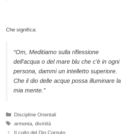
Che significa:
“Om, Meditiamo sulla riflessione
dell’acqua o del mare blu che c’è in ogni
persona, dammi un intelletto superiore.
Che il dio delle acque possa illuminare la
mia mente.”
Categorie
Discipline Orientali
Tag
armonia
,
divinità
Il culto del Dio Cornuto