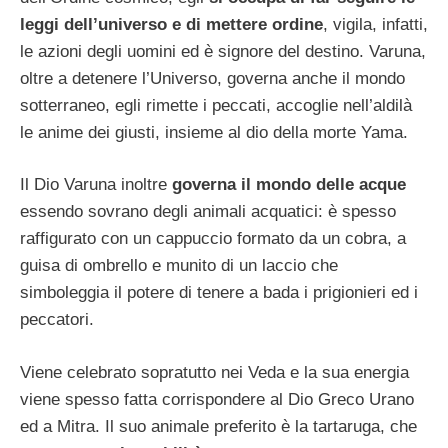
leggi dell’universo e di mettere ordine
, vigila, infatti,
le azioni degli uomini ed è signore del destino. Varuna,
oltre a detenere l’Universo, governa anche il mondo
sotterraneo, egli rimette i peccati, accoglie nell’aldilà
le anime dei giusti, insieme al dio della morte Yama.
Il Dio Varuna inoltre
governa il mondo delle acque
essendo sovrano degli animali acquatici: è spesso
raffigurato con un cappuccio formato da un cobra, a
guisa di ombrello e munito di un laccio che
simboleggia il potere di tenere a bada i prigionieri ed i
peccatori.
Viene celebrato sopratutto nei Veda e la sua energia
viene spesso fatta corrispondere al Dio Greco Urano
ed a Mitra. Il suo animale preferito è la tartaruga, che