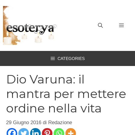
Vai
al
contenuto
MEN
CATEGORIES
Dio Varuna: il
mantra per mettere
ordine nella vita
29 Giugno 2016
di
Redazione