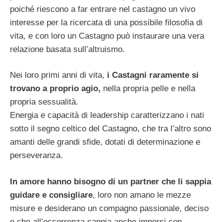
poiché riescono a far entrare nel castagno un vivo
interesse per la ricercata di una possibile filosofia di
vita, e con loro un Castagno può instaurare una vera
relazione basata sull’altruismo.
Nei loro primi anni di vita,
i Castagni raramente si
trovano a proprio agio,
nella propria pelle e nella
propria sessualità.
Energia e capacità di leadership caratterizzano i nati
sotto il segno celtico del Castagno, che tra l’altro sono
amanti delle grandi sfide, dotati di determinazione e
perseveranza.
In amore hanno bisogno di un partner che li sappia
guidare e consigliare
, loro non amano le mezze
misure e desiderano un compagno passionale, deciso
e che all’occorrenza sappia anche imporsi con