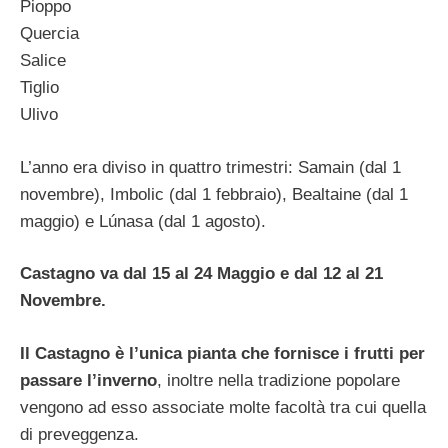
Pioppo
Quercia
Salice
Tiglio
Ulivo
L’anno era diviso in quattro trimestri: Samain (dal 1
novembre), Imbolic (dal 1 febbraio), Bealtaine (dal 1
maggio) e Lúnasa (dal 1 agosto).
Castagno va dal 15 al 24 Maggio e dal 12 al 21
Novembre.
Il Castagno è l’unica pianta che fornisce i frutti per
passare l’inverno
, inoltre nella tradizione popolare
vengono ad esso associate molte facoltà tra cui quella
di preveggenza.