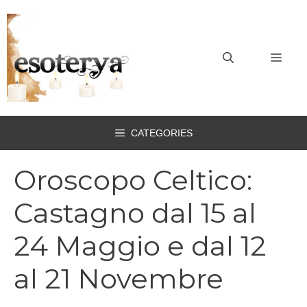
Vai
al
contenuto
MEN
CATEGORIES
Oroscopo Celtico:
Castagno dal 15 al
24 Maggio e dal 12
al 21 Novembre