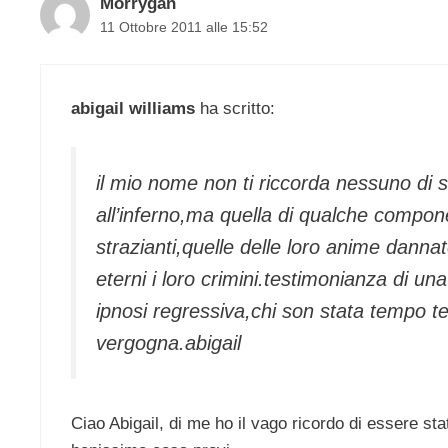
Morrygan
11 Ottobre 2011 alle 15:52
abigail williams
ha scritto:
il mio nome non ti riccorda nessuno di
all’inferno,ma quella di qualche compone
strazianti,quelle delle loro anime dann
eterni i loro crimini.testimonianza di un
ipnosi regressiva,chi son stata tempo 
vergogna.abigail
Ciao Abigail, di me ho il vago ricordo di essere sta