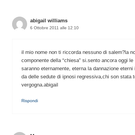
abigail williams
6 Ottobre 2011 alle 12:10
il mio nome non ti riccorda nessuno di salem?la no
componente della “chiesa” si.sento ancora oggi le l
saranno eternamente, eterna la dannazione eterni i 
da delle sedute di ipnosi regressiva,chi son stat
vergogna.abigail
Rispondi