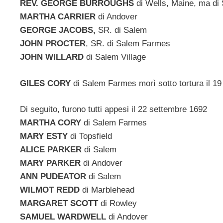
REV. GEORGE BURROUGHS
di Wells, Maine, ma di
MARTHA CARRIER
di Andover
GEORGE JACOBS,
SR. di Salem
JOHN PROCTER
, SR. di Salem Farmes
JOHN WILLARD
di Salem Village
GILES CORY
di Salem Farmes morì sotto tortura il 1
Di seguito, furono tutti appesi il 22 settembre 1692
MARTHA CORY
di Salem Farmes
MARY ESTY
di Topsfield
ALICE PARKER
di Salem
MARY PARKER
di Andover
ANN PUDEATOR
di Salem
WILMOT REDD
di Marblehead
MARGARET SCOTT
di Rowley
SAMUEL WARDWELL
di Andover