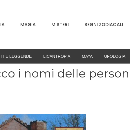
IA
MAGIA
MISTERI
SEGNI ZODIACALI
ITI E LEGGENDE
LICANTROPIA
MAYA
UFOLOGIA
cco i nomi delle perso