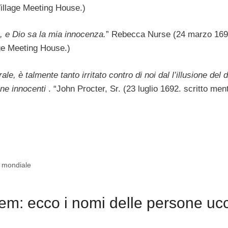
illage Meeting House.)
, e Dio sa la mia innocenza.
” Rebecca Nurse (24 marzo 169
ge Meeting House.)
ale, è talmente tanto irritato contro di noi dal l’illusione del 
one innocenti
. “John Procter, Sr. (23 luglio 1692. scritto men
o mondiale
em: ecco i nomi delle persone uc