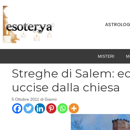
Vai
al
contenuto
ASTROLOG
MISTERI
M
Streghe di Salem: e
uccise dalla chiesa
5 Ottobre 2011
di
Gianni