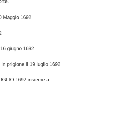
rte.
10 Maggio 1692
2
l 16 giugno 1692
in prigione il 19 luglio 1692
LUGLIO 1692 insieme a