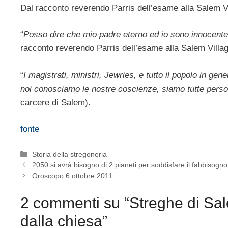
Dal racconto reverendo Parris dell’esame alla Salem V
“
Posso dire che mio padre eterno ed io sono innocente
racconto reverendo Parris dell’esame alla Salem Villa
“
I magistrati, ministri, Jewries, e tutto il popolo in gener
noi conosciamo le nostre coscienze, siamo tutte pers
carcere di Salem).
fonte
Categorie
Storia della stregoneria
2050 si avrà bisogno di 2 pianeti per soddisfare il fabbisogn
Oroscopo 6 ottobre 2011
2 commenti su “Streghe di Sal
dalla chiesa”