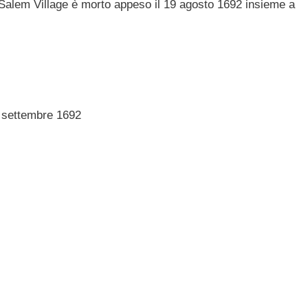
 Salem Village è morto appeso il 19 agosto 1692 insieme a
9 settembre 1692