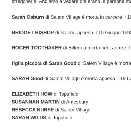
stregoneria. Andiamo a vedere chi erano le persone mo
Sarah Osburn
di Salem Village è morta in carcere il 
BRIDGET BISHOP
di Salem, appesa il 10 Giugno 169
ROGER TOOTHAKER
di Billerica morto nel carcere i
figlia piccola di Sarah Good
di Salem Village è morta 
SARAH Good
di Salem Village è morta appesa il 19 
ELIZABETH HOW
di Topsfield
SUSANNAH MARTIN
di Amesbury
REBECCA NURSE
di Salem Village
SARAH WILDS
di Topsfield