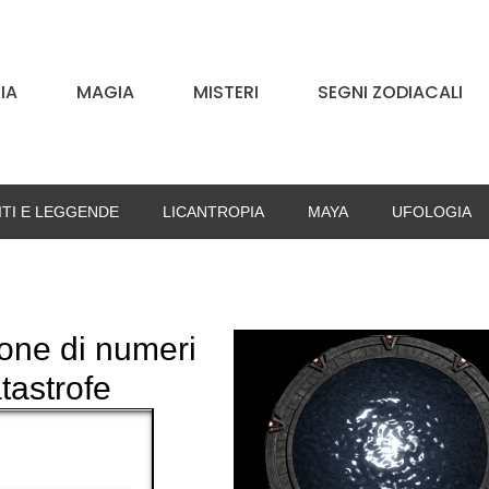
IA
MAGIA
MISTERI
SEGNI ZODIACALI
ITI E LEGGENDE
LICANTROPIA
MAYA
UFOLOGIA
ione di numeri
tastrofe