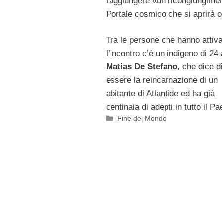
raggiungere «un ricongiungimen
Portale cosmico che si aprirà o
Tra le persone che hanno attiva
l’incontro c’è un indigeno di 24 
Matias De Stefano
, che dice d
essere la reincarnazione di un
abitante di Atlantide ed ha già
centinaia di adepti in tutto il Pa
Categorie
Fine del Mondo