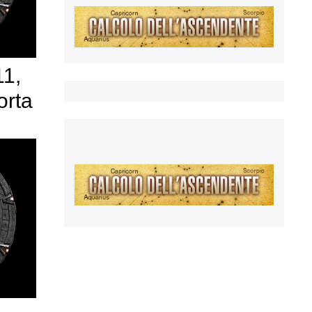
11,
orta