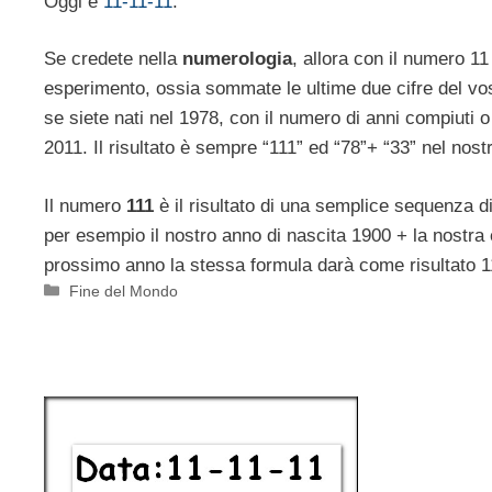
Oggi è
11-11-11
.
Se credete nella
numerologia
, allora con il numero 1
esperimento, ossia sommate le ultime due cifre del vos
se siete nati nel 1978, con il numero di anni compiuti 
2011. Il risultato è sempre “111” ed “78”+ “33” nel nos
Il numero
111
è il risultato di una semplice sequenza di
per esempio il nostro anno di nascita 1900 + la nostra 
prossimo anno la stessa formula darà come risultato 1
Categorie
Fine del Mondo