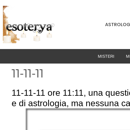
Vai
al
contenuto
ASTROLOG
MISTERI
M
11-11-11
11-11-11 ore 11:11, una quest
e di astrologia, ma nessuna ca