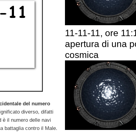
11-11-11, ore 11:
apertura di una p
cosmica
cidentale del numero
nificato diverso, difatti
d è il numero delle navi
battaglia contro il Male.