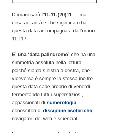
Domani sarà l’
11-11-(20)11
… ma
cosa accadrà e che significato ha
questa data accompagnata dall’orario
11:11?
E’ una ‘data palindromo’
che ha una
simmetria assoluta nella lettura
poiché sia da sinistra a destra, che
viceversa è sempre la stessa,inoltre
questa data cade proprio di venerdì,
fermentando tutti i superstiziosi,
appassionati di
numerologia
,
conoscitori di
discipline esoteriche
,
navigatori del web e scienziati.