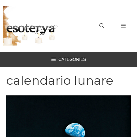
Vai
al
contenuto
MEN
CATEGORIES
calendario lunare