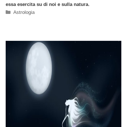
essa esercita su di noi e sulla natura.
Categorie
Astrologia