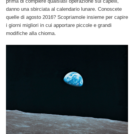
prima di compiere qualsiasi operazione sui capelli,
danno una sbirciata al calendario lunare. Conoscete
quelle di agosto 2016? Scopriamole insieme per capire
i giorni migliori in cui apportare piccole e grandi
modifiche alla chioma.