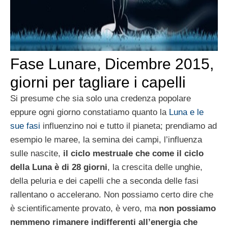
Fase Lunare, Dicembre 2015,
giorni per tagliare i capelli
Si presume che sia solo una credenza popolare
eppure ogni giorno constatiamo quanto la
Luna e le
sue fasi
influenzino noi e tutto il pianeta; prendiamo ad
esempio le maree, la semina dei campi, l’influenza
sulle nascite,
il ciclo mestruale che come il ciclo
della Luna è di 28 giorni
, la crescita delle unghie,
della peluria e dei capelli che a seconda delle fasi
rallentano o accelerano. Non possiamo certo dire che
è scientificamente provato, è vero, ma
non possiamo
nemmeno rimanere indifferenti all’energia che