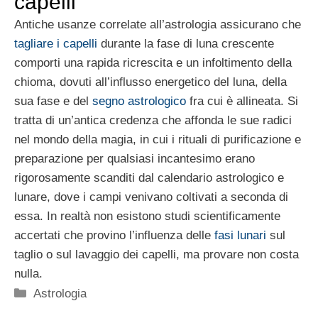
capelli
Antiche usanze correlate all’astrologia assicurano che
tagliare i capelli
durante la fase di luna crescente
comporti una rapida ricrescita e un infoltimento della
chioma, dovuti all’influsso energetico del luna, della
sua fase e del
segno astrologico
fra cui è allineata. Si
tratta di un’antica credenza che affonda le sue radici
nel mondo della magia, in cui i rituali di purificazione e
preparazione per qualsiasi incantesimo erano
rigorosamente scanditi dal calendario astrologico e
lunare, dove i campi venivano coltivati a seconda di
essa. In realtà non esistono studi scientificamente
accertati che provino l’influenza delle
fasi lunari
sul
taglio o sul lavaggio dei capelli, ma provare non costa
nulla.
Categorie
Astrologia