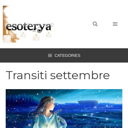
Vai
al
contenuto
MEN
CATEGORIES
Transiti settembre