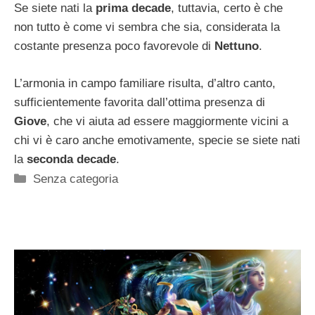
Se siete nati la
prima decade
, tuttavia, certo è che
non tutto è come vi sembra che sia, considerata la
costante presenza poco favorevole di
Nettuno
.
L’armonia in campo familiare risulta, d’altro canto,
sufficientemente favorita dall’ottima presenza di
Giove
, che vi aiuta ad essere maggiormente vicini a
chi vi è caro anche emotivamente, specie se siete nati
la
seconda decade
.
Categorie
Senza categoria