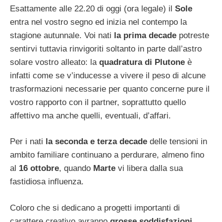
Esattamente alle 22.20 di oggi (ora legale) il
Sole
entra nel vostro segno ed inizia nel contempo la
stagione autunnale. Voi nati
la prima decade
potreste
sentirvi tuttavia rinvigoriti soltanto in parte dall’astro
solare vostro alleato: la
quadratura di Plutone
è
infatti come se v’inducesse a vivere il peso di alcune
trasformazioni necessarie per quanto concerne pure il
vostro rapporto con il partner, soprattutto quello
affettivo ma anche quelli, eventuali, d’affari.
Per i nati
la seconda e terza decade
delle tensioni in
ambito familiare continuano a perdurare, almeno fino
al
16 ottobre
, quando
Marte
vi libera dalla sua
fastidiosa influenza.
Coloro che si dedicano a progetti importanti di
carattere creativo avranno
grosse soddisfazioni
,