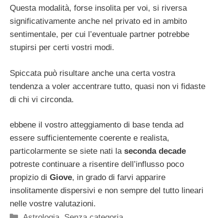
Questa modalità, forse insolita per voi, si riversa
significativamente anche nel privato ed in ambito
sentimentale, per cui l’eventuale partner potrebbe
stupirsi per certi vostri modi.
Spiccata può risultare anche una certa vostra
tendenza a voler accentrare tutto, quasi non vi fidaste
di chi vi circonda.
ebbene il vostro atteggiamento di base tenda ad
essere sufficientemente coerente e realista,
particolarmente se siete nati la
seconda decade
potreste continuare a risentire dell’influsso poco
propizio di
Giove
, in grado di farvi apparire
insolitamente dispersivi e non sempre del tutto lineari
nelle vostre valutazioni.
Categorie
Astrologia
,
Senza categoria