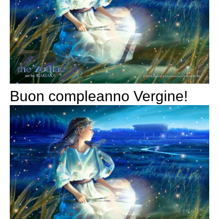
Buon compleanno Vergine!