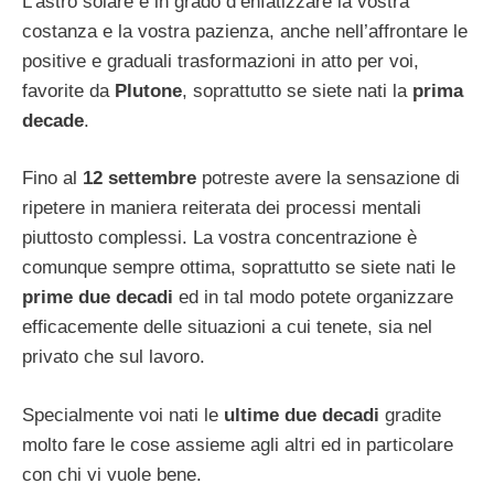
L’astro solare è in grado d’enfatizzare la vostra
costanza e la vostra pazienza, anche nell’affrontare le
positive e graduali trasformazioni in atto per voi,
favorite da
Plutone
, soprattutto se siete nati la
prima
decade
.
Fino al
12 settembre
potreste avere la sensazione di
ripetere in maniera reiterata dei processi mentali
piuttosto complessi. La vostra concentrazione è
comunque sempre ottima, soprattutto se siete nati le
prime due decadi
ed in tal modo potete organizzare
efficacemente delle situazioni a cui tenete, sia nel
privato che sul lavoro.
Specialmente voi nati le
ultime due decadi
gradite
molto fare le cose assieme agli altri ed in particolare
con chi vi vuole bene.