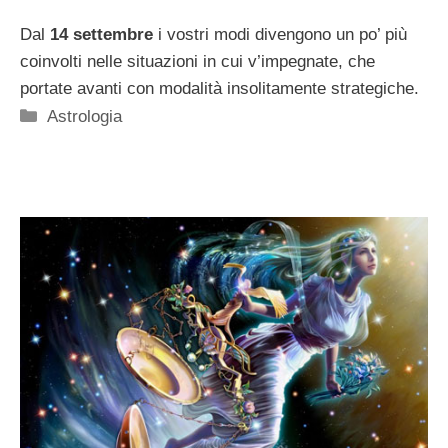
Dal
14 settembre
i vostri modi divengono un po’ più
coinvolti nelle situazioni in cui v’impegnate, che
portate avanti con modalità insolitamente strategiche.
Categorie
Astrologia