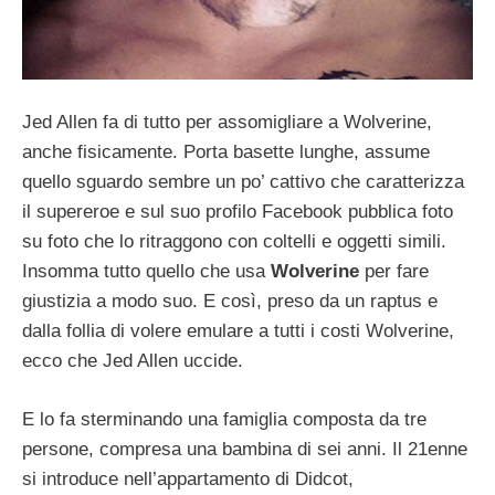
Jed Allen fa di tutto per assomigliare a Wolverine,
anche fisicamente. Porta basette lunghe, assume
quello sguardo sembre un po’ cattivo che caratterizza
il supereroe e sul suo profilo Facebook pubblica foto
su foto che lo ritraggono con coltelli e oggetti simili.
Insomma tutto quello che usa
Wolverine
per fare
giustizia a modo suo. E così, preso da un raptus e
dalla follia di volere emulare a tutti i costi Wolverine,
ecco che Jed Allen uccide.
E lo fa sterminando una famiglia composta da tre
persone, compresa una bambina di sei anni. Il 21enne
si introduce nell’appartamento di Didcot,