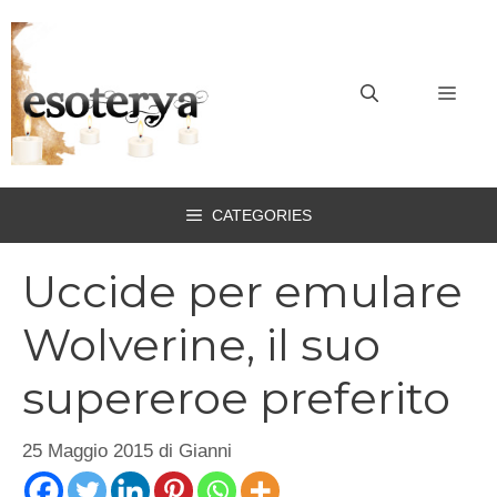
Vai
al
contenuto
MEN
CATEGORIES
Uccide per emulare
Wolverine, il suo
supereroe preferito
25 Maggio 2015
di
Gianni