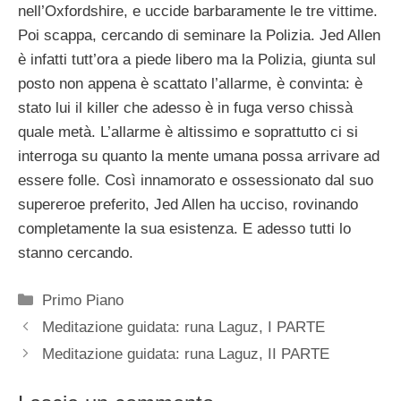
nell’Oxfordshire, e uccide barbaramente le tre vittime.
Poi scappa, cercando di seminare la Polizia. Jed Allen
è infatti tutt’ora a piede libero ma la Polizia, giunta sul
posto non appena è scattato l’allarme, è convinta: è
stato lui il killer che adesso è in fuga verso chissà
quale metà. L’allarme è altissimo e soprattutto ci si
interroga su quanto la mente umana possa arrivare ad
essere folle. Così innamorato e ossessionato dal suo
supereroe preferito, Jed Allen ha ucciso, rovinando
completamente la sua esistenza. E adesso tutti lo
stanno cercando.
Categorie
Primo Piano
Meditazione guidata: runa Laguz, I PARTE
Meditazione guidata: runa Laguz, II PARTE