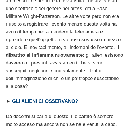
ammesso che per lui è la terza volta che assiste ad
uno spettacolo del genere nei pressi della Base
Militare Wright-Patterson. Le altre volte però non era
riuscito a registrare l’evento mentre questa volta ha
avuto il tempo per accendere la telecamera e
riprendere quell’oggetto misterioso sospeso in mezzo
al cielo. E inevitabilmente, all’indomani dell’evento,
il
dibattito si infiamma nuovamente:
gli alieni esistono
davvero o i presunti avvistamenti che si sono
susseguiti negli anni sono solamente il frutto
dell’immaginazione di chi è un po’ troppo suscettibile
alla cosa?
►
GLI ALIENI CI OSSERVANO?
Da decenni si parla di questo, il dibattito è sempre
molto acceso ma ancora non se ne è venuti a capo.