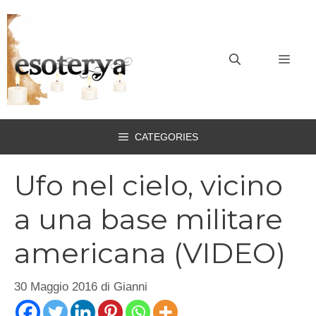
Vai
al
contenuto
MEN
CATEGORIES
Ufo nel cielo, vicino
a una base militare
americana (VIDEO)
30 Maggio 2016
di
Gianni