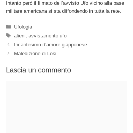
Intanto però il filmato dell’avvisto Ufo vicino alla base
militare americana si sta diffondendo in tutta la rete.
Categorie
Ufologia
Tag
alieni
,
avvistamento ufo
Incantesimo d’amore giapponese
Maledizione di Loki
Lascia un commento
Commento