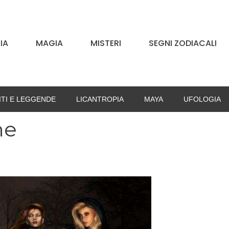
IA
MAGIA
MISTERI
SEGNI ZODIACALI
ITI E LEGGENDE
LICANTROPIA
MAYA
UFOLOGIA
he