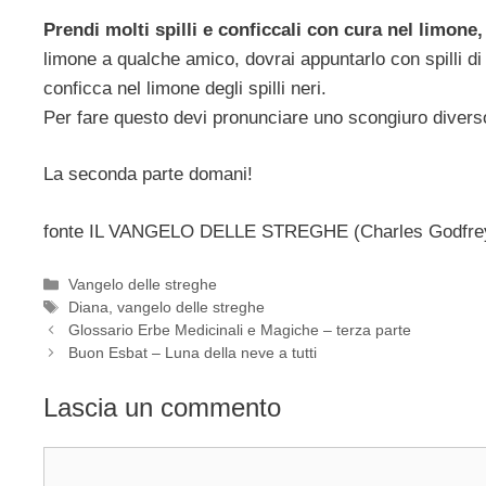
Prendi molti spilli e conficcali con cura nel limone,
limone a qualche amico, dovrai appuntarlo con spilli di
conficca nel limone degli spilli neri.
Per fare questo devi pronunciare uno scongiuro divers
La seconda parte domani!
fonte IL VANGELO DELLE STREGHE (Charles Godfrey
Categorie
Vangelo delle streghe
Tag
Diana
,
vangelo delle streghe
Glossario Erbe Medicinali e Magiche – terza parte
Buon Esbat – Luna della neve a tutti
Lascia un commento
Commento