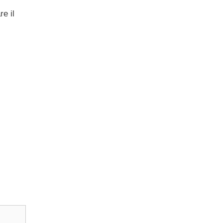
re il