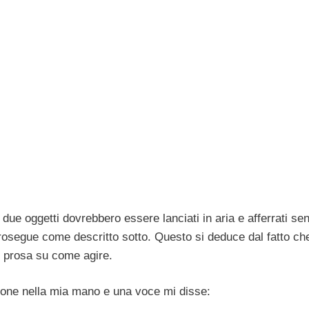
ue oggetti dovrebbero essere lanciati in aria e afferrati se
prosegue come descritto sotto. Questo si deduce dal fatto che
n prosa su come agire.
imone nella mia mano e una voce mi disse: