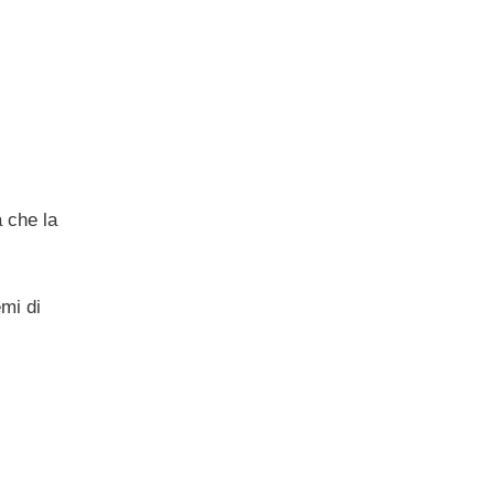
a che la
mi di