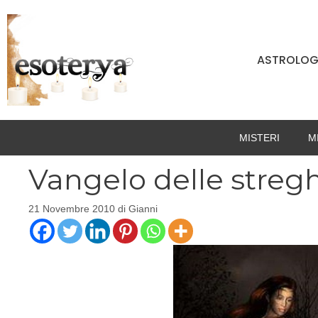
Vai
al
contenuto
ASTROLOG
MISTERI
M
Vangelo delle streg
21 Novembre 2010
di
Gianni