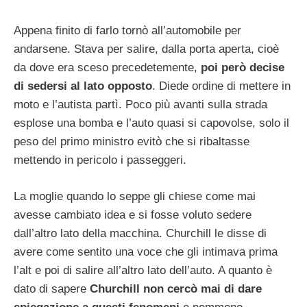
Appena finito di farlo tornò all’automobile per
andarsene. Stava per salire, dalla porta aperta, cioè
da dove era sceso precedetemente,
poi però decise
di sedersi al lato opposto
. Diede ordine di mettere in
moto e l’autista partì. Poco più avanti sulla strada
esplose una bomba e l’auto quasi si capovolse, solo il
peso del primo ministro evitò che si ribaltasse
mettendo in pericolo i passeggeri.
La moglie quando lo seppe gli chiese come mai
avesse cambiato idea e si fosse voluto sedere
dall’altro lato della macchina. Churchill le disse di
avere come sentito una voce che gli intimava prima
l’alt e poi di salire all’altro lato dell’auto. A quanto è
dato di sapere
Churchill non cercò mai di dare