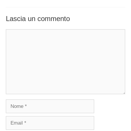
Lascia un commento
Commento
Nome
Email