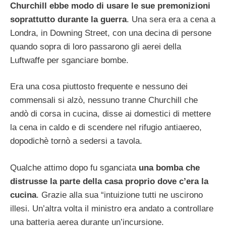
Churchill ebbe modo di usare le sue premonizioni
soprattutto durante la guerra
. Una sera era a cena a
Londra, in Downing Street, con una decina di persone
quando sopra di loro passarono gli aerei della
Luftwaffe per sganciare bombe.
Era una cosa piuttosto frequente e nessuno dei
commensali si alzò, nessuno tranne Churchill che
andò di corsa in cucina, disse ai domestici di mettere
la cena in caldo e di scendere nel rifugio antiaereo,
dopodichè tornò a sedersi a tavola.
Qualche attimo dopo fu sganciata
una bomba che
distrusse la parte della casa proprio dove c’era la
cucina
. Grazie alla sua “intuizione tutti ne uscirono
illesi. Un’altra volta il ministro era andato a controllare
una batteria aerea durante un’incursione.