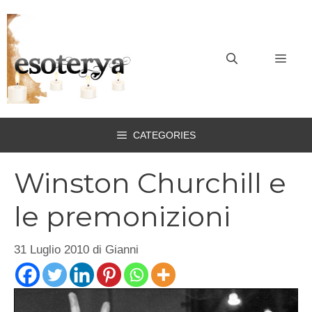
Vai
al
contenuto
MEN
CATEGORIES
Winston Churchill e
le premonizioni
31 Luglio 2010
di
Gianni