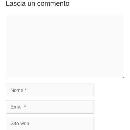
Lascia un commento
Commento
Nome
Email
Sito
web