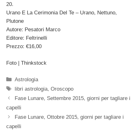
20.
Urano E La Cerimonia Del Te – Urano, Nettuno,
Plutone
Autore: Pesatori Marco
Editore: Feltrinelli
Prezzo: €16,00
Foto | Thinkstock
Categorie
Astrologia
Tag
libri astrologia
,
Oroscopo
Fase Lunare, Settembre 2015, giorni per tagliare i
capelli
Fase Lunare, Ottobre 2015, giorni per tagliare i
capelli