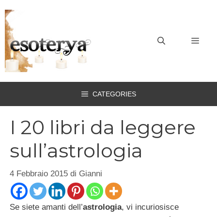
Vai
al
contenuto
MEN
CATEGORIES
I 20 libri da leggere
sull’astrologia
4 Febbraio 2015
di
Gianni
Se siete amanti dell’
astrologia
, vi incuriosisce