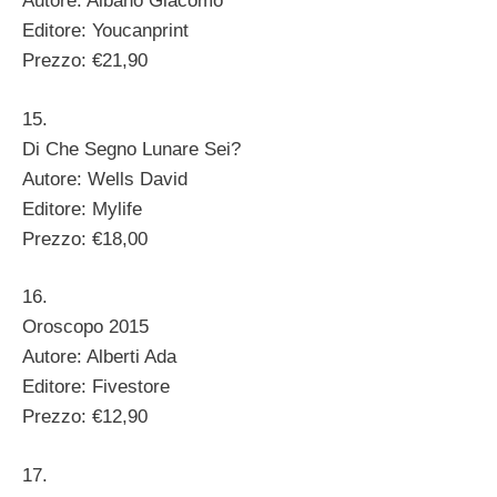
Autore: Albano Giacomo
Editore: Youcanprint
Prezzo: €21,90
15.
Di Che Segno Lunare Sei?
Autore: Wells David
Editore: Mylife
Prezzo: €18,00
16.
Oroscopo 2015
Autore: Alberti Ada
Editore: Fivestore
Prezzo: €12,90
17.