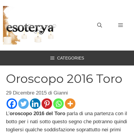
Vai
al
contenuto
MEN
CATEGORIES
Oroscopo 2016 Toro
29 Dicembre 2015
di
Gianni
L’
oroscopo 2016 del Toro
parla di una partenza con il
botto per i nati sotto questo segno che potranno quindi
togliersi qualche soddisfazione soprattutto nei primi