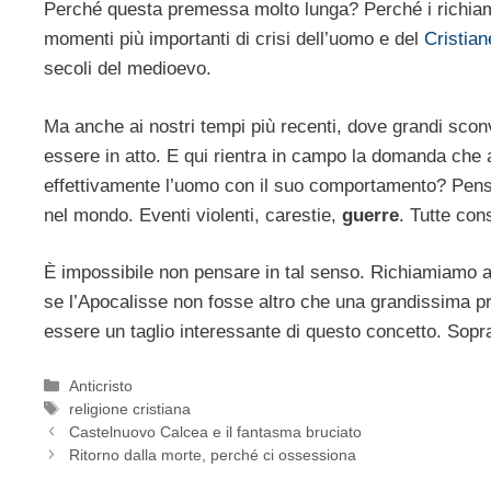
Perché questa premessa molto lunga? Perché i richiami a
momenti più importanti di crisi dell’uomo e del
Cristia
secoli del medioevo.
Ma anche ai nostri tempi più recenti, dove grandi scon
essere in atto. E qui rientra in campo la domanda che 
effettivamente l’uomo con il suo comportamento? Pen
nel mondo. Eventi violenti, carestie,
guerre
. Tutte co
È impossibile non pensare in tal senso. Richiamiamo
se l’Apocalisse non fosse altro che una grandissima p
essere un taglio interessante di questo concetto. Sopr
Categorie
Anticristo
Tag
religione cristiana
Castelnuovo Calcea e il fantasma bruciato
Ritorno dalla morte, perché ci ossessiona