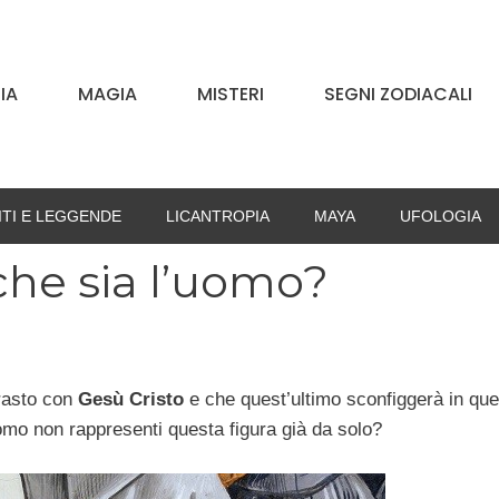
IA
MAGIA
MISTERI
SEGNI ZODIACALI
ITI E LEGGENDE
LICANTROPIA
MAYA
UFOLOGIA
 che sia l’uomo?
rasto con
Gesù Cristo
e che quest’ultimo sconfiggerà in que
omo non rappresenti questa figura già da solo?