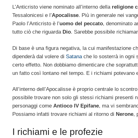
L’Anticristo viene nominato all’interno della
religione c
Tessalonicesi e l’
Apocalisse
. Più in generale nei vang
Paolo l’Anticristo è l’
uomo del peccato
, denominato a
tutto ciò che riguarda
Dio
. Sarebbe possibile richiamar
Di base è una figura negativa, la cui manifestazione ch
dipenderà dal volere di
Satana
che lo sosterrà in ogni s
certo effetto. Non dobbiamo dimenticare che soprattutt
un fatto così lontano nel tempo. E i richiami potevano e
All’interno dell’Apocalisse è proprio centrale lo scontro 
possibile trovare non solo gli stessi richiami presenti 
personaggi come
Antioco IV Epifane
, ma vi sembrano 
Possiamo infatti trovare richiami al ritorno di
Nerone
, 
I richiami e le profezie