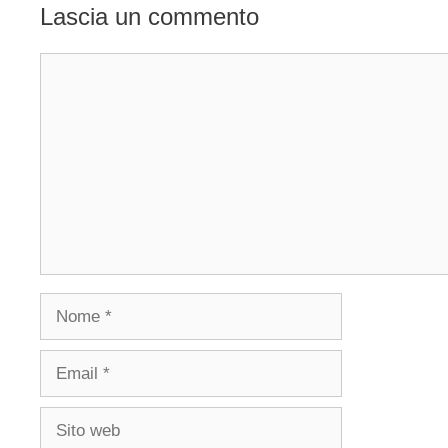
Lascia un commento
Commento
Nome
Email
Sito
web