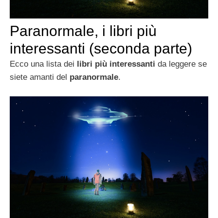
Paranormale, i libri più
interessanti (seconda parte)
Ecco una lista dei
libri più interessanti
da leggere se
siete amanti del
paranormale
.