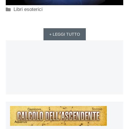
Categorie
Libri esoterici
+ LEGGI TUTTO