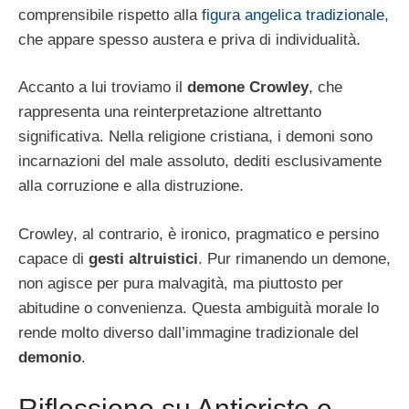
comprensibile rispetto alla
figura angelica tradizionale
,
che appare spesso austera e priva di individualità.
Accanto a lui troviamo il
demone Crowley
, che
rappresenta una reinterpretazione altrettanto
significativa. Nella religione cristiana, i demoni sono
incarnazioni del male assoluto, dediti esclusivamente
alla corruzione e alla distruzione.
Crowley, al contrario, è ironico, pragmatico e persino
capace di
gesti altruistici
. Pur rimanendo un demone,
non agisce per pura malvagità, ma piuttosto per
abitudine o convenienza. Questa ambiguità morale lo
rende molto diverso dall’immagine tradizionale del
demonio
.
Riflessione su Anticristo e