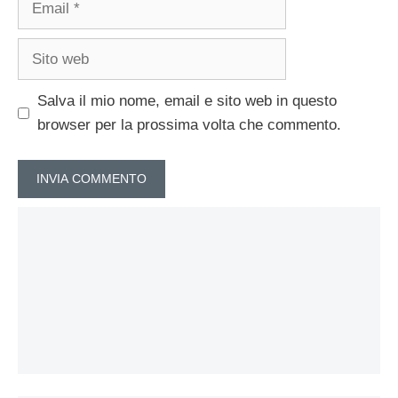
Sito
web
Salva il mio nome, email e sito web in questo
browser per la prossima volta che commento.