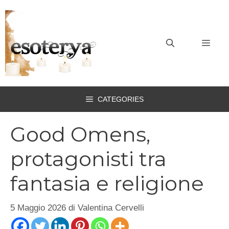
Vai
al
contenuto
MEN
CATEGORIES
Good Omens,
protagonisti tra
fantasia e religione
5 Maggio 2026
di
Valentina Cervelli