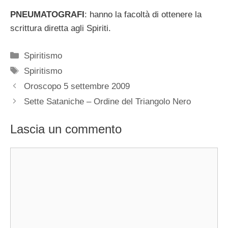
PNEUMATOGRAFI
: hanno la facoltà di ottenere la
scrittura diretta agli Spiriti.
Categorie
Spiritismo
Tag
Spiritismo
Oroscopo 5 settembre 2009
Sette Sataniche – Ordine del Triangolo Nero
Lascia un commento
Commento