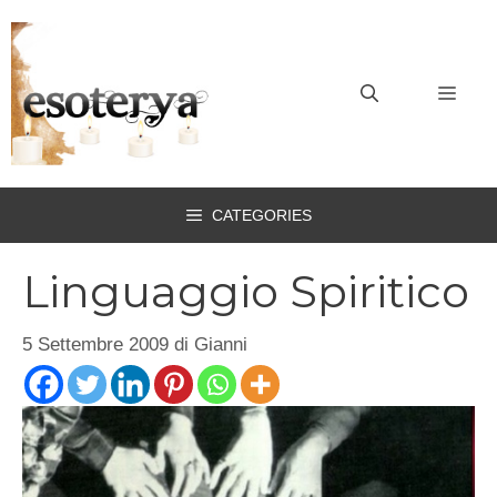
Vai
al
contenuto
MEN
CATEGORIES
Linguaggio Spiritico
5 Settembre 2009
di
Gianni