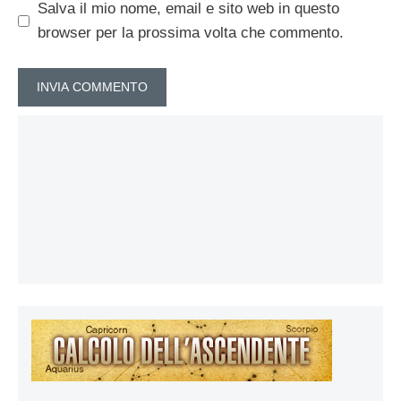
Salva il mio nome, email e sito web in questo
browser per la prossima volta che commento.