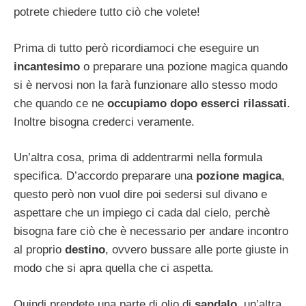
potrete chiedere tutto ciò che volete!
Prima di tutto però ricordiamoci che eseguire un
incantesimo
o preparare una pozione magica quando
si è nervosi non la farà funzionare allo stesso modo
che quando ce ne
occupiamo dopo esserci rilassati
.
Inoltre bisogna crederci veramente.
Un’altra cosa, prima di addentrarmi nella formula
specifica. D’accordo preparare una
pozione magica
,
questo però non vuol dire poi sedersi sul divano e
aspettare che un impiego ci cada dal cielo, perchè
bisogna fare ciò che è necessario per andare incontro
al proprio
destino
, ovvero bussare alle porte giuste in
modo che si apra quella che ci aspetta.
Quindi prendete una parte di olio di
sandalo
, un’altra