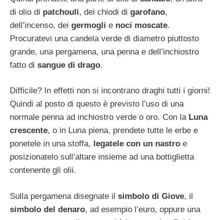
di olio di
patchouli
, dei chiodi di
garofano
,
dell’incenso, dei
germogli
e
noci moscate
.
Procuratevi una candela verde di diametro piuttosto
grande, una pergamena, una penna e dell’inchiostro
fatto di
sangue di drago
.
Difficile? In effetti non si incontrano draghi tutti i giorni!
Quindi al posto di questo è previsto l’uso di una
normale penna ad inchiostro verde o oro. Con la
Luna
crescente
, o in Luna piena, prendete tutte le erbe e
ponetele in una stoffa,
legatele con un nastro
e
posizionatelo sull’altare insieme ad una bottiglietta
contenente gli olii.
Sulla pergamena disegnate il
simbolo di Giove
, il
simbolo del denaro
, ad esempio l’euro, oppure una