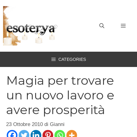
Vai
al
contenuto
MEN
CATEGORIES
Magia per trovare
un nuovo lavoro e
avere prosperità
23 Ottobre 2010
di
Gianni