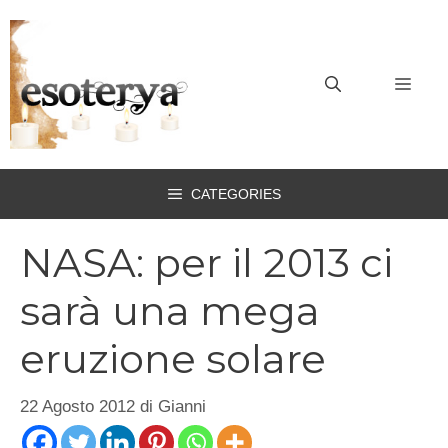
Vai
al
contenuto
MEN
CATEGORIES
NASA: per il 2013 ci
sarà una mega
eruzione solare
22 Agosto 2012
di
Gianni