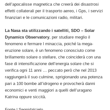
dell’apocalisse magnetica che creerà dei disastrosi
effetti collaterali per il trasporto aereo, i Gps, i servizi
finanziari e le comunicazioni radio, militari.
La Nasa sta utilizzando i satelliti, SDO – Solar
Dynamics Observatory
, per studiare meglio il
fenomeno e fermare l minaccia, poiché la mega-
eruzione solare, è un fenomeno conosciuto come
brillamento solare o stellare, che coinciderà con una
fase di intensificazione dell’energia solare che si
verifica ogni 11 anni … peccato però che nel 2013
raggiungerà il suo culmine, sprigionando una potenza
pari a 100 bombe all’idrogeno e provocherà danni
economici e venti maggiori a quelli dell’uragano
Katrina oppure siccità.
Fonte | Segnidalcielo