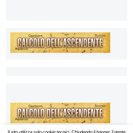
Il sito utilizza solo cookie tecnici. Chiudendo il banner, l'utente