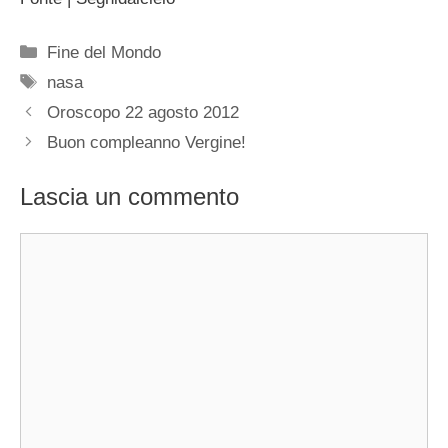
Categorie
Fine del Mondo
Tag
nasa
Oroscopo 22 agosto 2012
Buon compleanno Vergine!
Lascia un commento
Commento