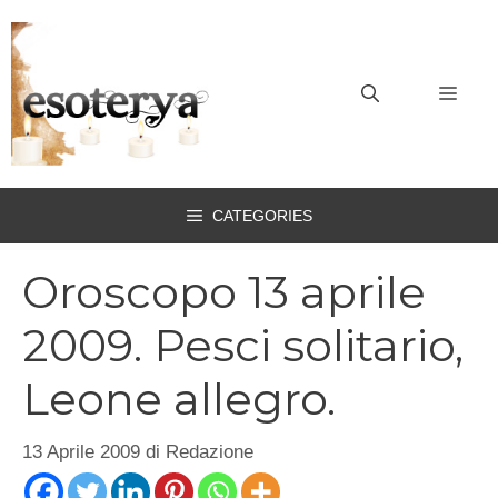
Vai
al
contenuto
MEN
CATEGORIES
Oroscopo 13 aprile
2009. Pesci solitario,
Leone allegro.
13 Aprile 2009
di
Redazione