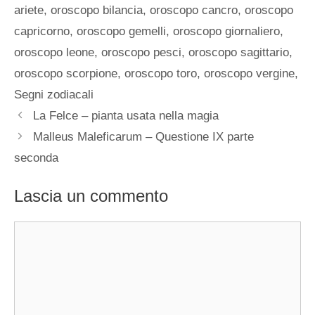
ariete
,
oroscopo bilancia
,
oroscopo cancro
,
oroscopo
capricorno
,
oroscopo gemelli
,
oroscopo giornaliero
,
oroscopo leone
,
oroscopo pesci
,
oroscopo sagittario
,
oroscopo scorpione
,
oroscopo toro
,
oroscopo vergine
,
Segni zodiacali
La Felce – pianta usata nella magia
Malleus Maleficarum – Questione IX parte
seconda
Lascia un commento
Commento