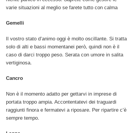
varie situazioni al meglio se farete tutto con calma
Gemelli
Il vostro stato d’animo oggi è molto oscillante. Si tratta
solo di alti e bassi momentanei però, quindi non è il
caso di darci troppo peso. Serata con umore in salita
vertiginosa.
Cancro
Non è il momento adatto per gettarvi in imprese di
portata troppo ampia. Accontentatevi dei traguardi
raggiunti finora e fermatevi a riposare. Per ripartire c’è
sempre tempo.