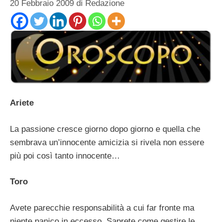
20 Febbraio 2009
di
Redazione
Ariete
La passione cresce giorno dopo giorno e quella che
sembrava un’innocente amicizia si rivela non essere
più poi così tanto innocente…
Toro
Avete parecchie responsabilità a cui far fronte ma
niente panico in eccesso. Saprete come gestire le