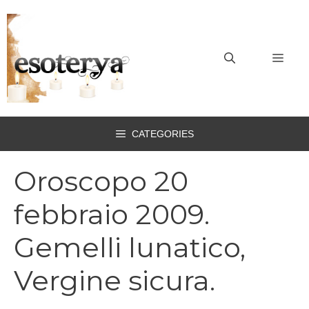
Vai
al
contenuto
MEN
CATEGORIES
Oroscopo 20
febbraio 2009.
Gemelli lunatico,
Vergine sicura.