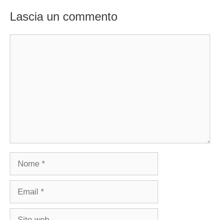
Lascia un commento
Commento
Nome
Email
Sito