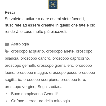
Pesci
Se volete studiare o dare esami siete favoriti,
riuscirete ad essere creativi in quello che fate e ciò
renderà le cose molto più piacevoli.
Categorie
Astrologia
Tag
oroscopo acquario
,
oroscopo ariete
,
oroscopo
bilancia
,
oroscopo cancro
,
oroscopo capricorno
,
oroscopo gemelli
,
oroscopo giornaliero
,
oroscopo
leone
,
oroscopo maggio
,
oroscopo pesci
,
oroscopo
sagittario
,
oroscopo scorpione
,
oroscopo toro
,
oroscopo vergine
,
Segni zodiacali
Buon compleanno Gemelli!
Grifone – creatura della mitologia