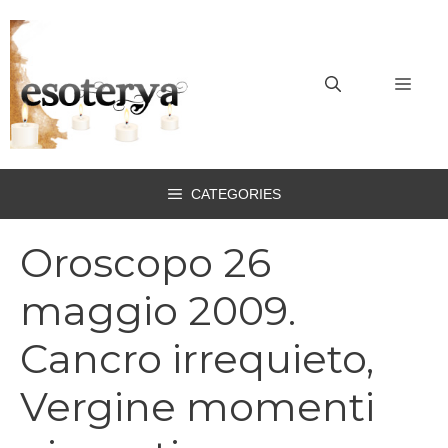
Vai
al
contenuto
MEN
CATEGORIES
Oroscopo 26
maggio 2009.
Cancro irrequieto,
Vergine momenti