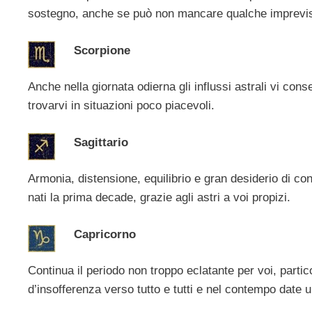
sostegno, anche se può non mancare qualche imprevis
Scorpione
Anche nella giornata odierna gli influssi astrali vi con
trovarvi in situazioni poco piacevoli.
Sagittario
Armonia, distensione, equilibrio e gran desiderio di co
nati la prima decade, grazie agli astri a voi propizi.
Capricorno
Continua il periodo non troppo eclatante per voi, parti
d’insofferenza verso tutto e tutti e nel contempo date 