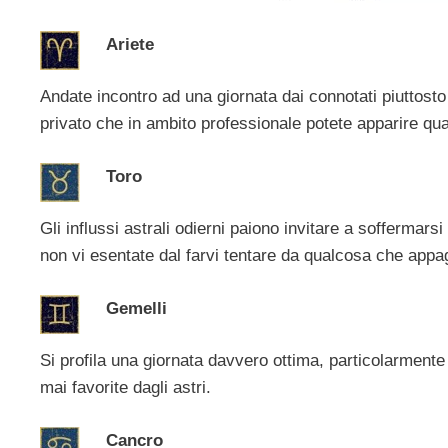
Ariete
Andate incontro ad una giornata dai connotati piuttosto
privato che in ambito professionale potete apparire quas
Toro
Gli influssi astrali odierni paiono invitare a soffermars
non vi esentate dal farvi tentare da qualcosa che appag
Gemelli
Si profila una giornata davvero ottima, particolarmente 
mai favorite dagli astri.
Cancro