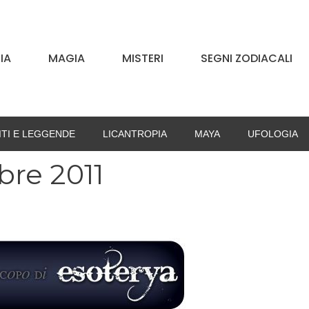
IA
MAGIA
MISTERI
SEGNI ZODIACALI
ITI E LEGGENDE
LICANTROPIA
MAYA
UFOLOGIA
re 2011