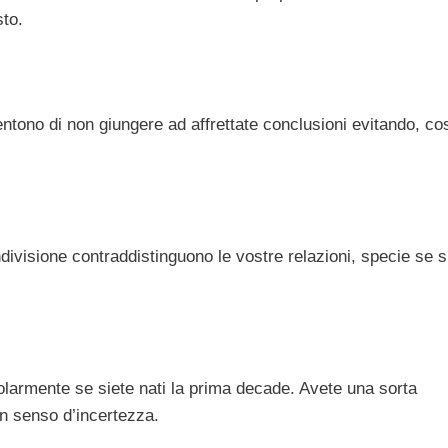
to.
sentono di non giungere ad affrettate conclusioni evitando, cos
ndivisione contraddistinguono le vostre relazioni, specie se s
colarmente se siete nati la prima decade. Avete una sorta
un senso d’incertezza.