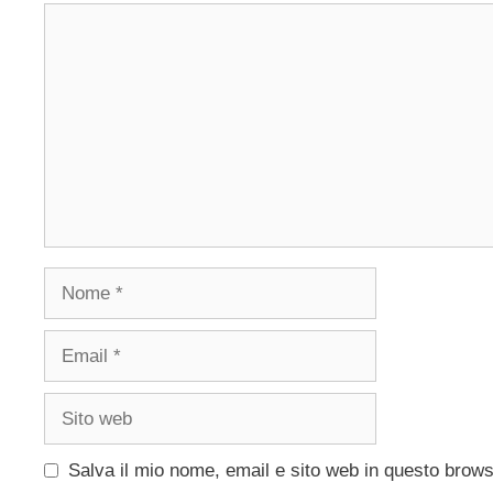
Commento
Nome
Email
Sito
web
Salva il mio nome, email e sito web in questo brow