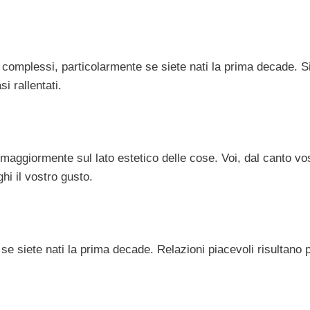
 complessi, particolarmente se siete nati la prima decade. S
i rallentati.
i maggiormente sul lato estetico delle cose. Voi, dal canto vo
hi il vostro gusto.
se siete nati la prima decade. Relazioni piacevoli risultano 