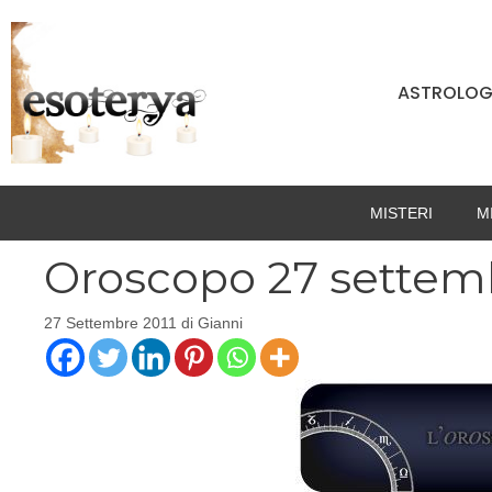
Vai
al
contenuto
ASTROLOG
MISTERI
M
Oroscopo 27 settemb
27 Settembre 2011
di
Gianni