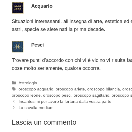
Acquario
Situazioni interessanti, all’insegna di arte, estetica e
astri, specie se siete nati la prima decade.
Pesci
Trovare punti d’accordo con chi vi è vicino vi risulta fa
cose molto seriamente, qualora occorra.
Categorie
Astrologia
Tag
oroscopo acquario
,
oroscopo ariete
,
oroscopo bilancia
,
oros
oroscopo leone
,
oroscopo pesci
,
oroscopo sagittario
,
oroscopo 
Incantesimi per avere la fortuna dalla vostra parte
La cavalla medium
Lascia un commento