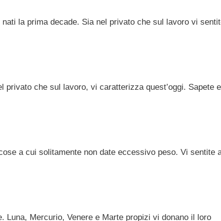
nati la prima decade. Sia nel privato che sul lavoro vi senti
el privato che sul lavoro, vi caratterizza quest’oggi. Sapete 
e cose a cui solitamente non date eccessivo peso. Vi sentite
. Luna, Mercurio, Venere e Marte propizi vi donano il loro