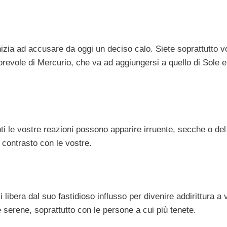
nizia ad accusare da oggi un deciso calo. Siete soprattutto vo
vorevole di Mercurio, che va ad aggiungersi a quello di Sole e
 le vostre reazioni possono apparire irruente, secche o del 
 contrasto con le vostre.
libera dal suo fastidioso influsso per divenire addirittura a 
e serene, soprattutto con le persone a cui più tenete.