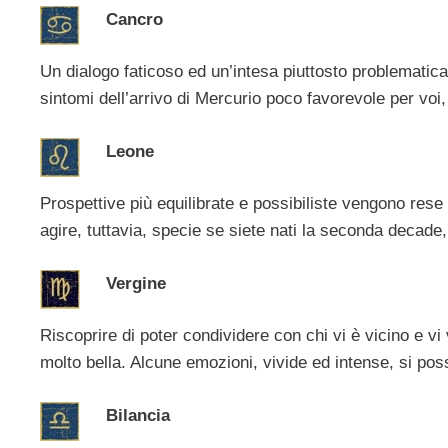
Cancro
Un dialogo faticoso ed un’intesa piuttosto problematic
sintomi dell’arrivo di Mercurio poco favorevole per voi
Leone
Prospettive più equilibrate e possibiliste vengono rese po
agire, tuttavia, specie se siete nati la seconda decade,
Vergine
Riscoprire di poter condividere con chi vi è vicino e vi
molto bella. Alcune emozioni, vivide ed intense, si poss
Bilancia