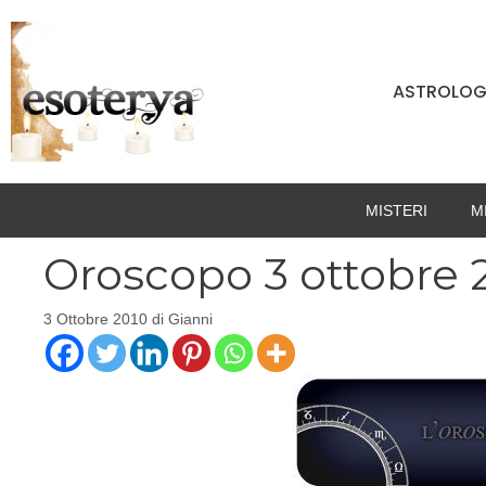
Vai
al
contenuto
ASTROLOG
MISTERI
M
Oroscopo 3 ottobre 
3 Ottobre 2010
di
Gianni