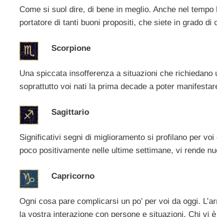
Come si suol dire, di bene in meglio. Anche nel tempo l
portatore di tanti buoni propositi, che siete in grado 
Scorpione
Una spiccata insofferenza a situazioni che richiedano u
soprattutto voi nati la prima decade a poter manifestare
Sagittario
Significativi segni di miglioramento si profilano per vo
poco positivamente nelle ultime settimane, vi rende nu
Capricorno
Ogni cosa pare complicarsi un po’ per voi da oggi. L’a
la vostra interazione con persone e situazioni. Chi vi 