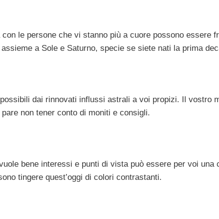
a con le persone che vi stanno più a cuore possono essere fr
, assieme a Sole e Saturno, specie se siete nati la prima de
ssibili dai rinnovati influssi astrali a voi propizi. Il vostro 
 pare non tener conto di moniti e consigli.
 vuole bene interessi e punti di vista può essere per voi una
ono tingere quest’oggi di colori contrastanti.