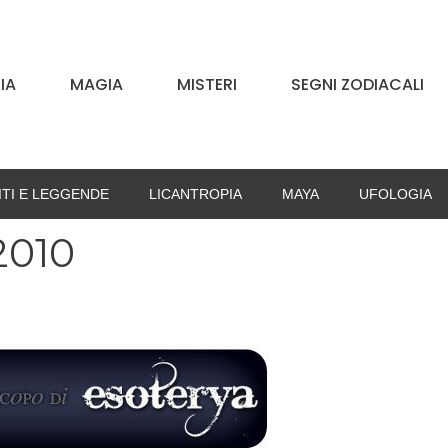
IA
MAGIA
MISTERI
SEGNI ZODIACALI
ITI E LEGGENDE
LICANTROPIA
MAYA
UFOLOGIA
2010