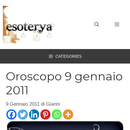
Vai
al
contenuto
MEN
CATEGORIES
Oroscopo 9 gennaio
2011
9 Gennaio 2011
di
Gianni