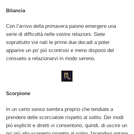
Bilancia
Con l’arrivo della primavera paiono emergere una
serie di difficoltà nelle vostre relazioni. Siete
soprattutto voi nati le prime due decadi a poter
apparire un po’ più scontrosi e meno disposti del
consueto a relazionarvi in modo sereno.
Scorpione
In un certo senso sembra proprio che tendiate a
prendere delle scorciatoie rispetto al solito. Dei modi
più espliciti e diretti vi consentono, quindi, di uscire un
po’ più allo scoperto rispetto al solito, facendovi notare