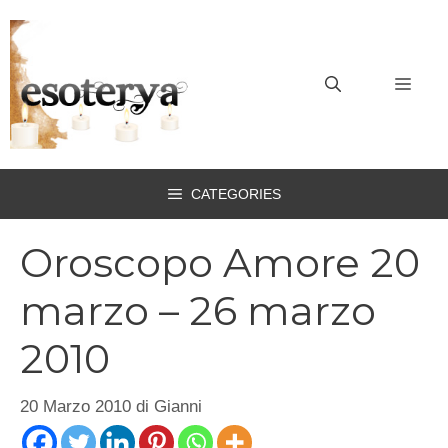
Vai
al
contenuto
MEN
CATEGORIES
Oroscopo Amore 20
marzo – 26 marzo
2010
20 Marzo 2010
di
Gianni