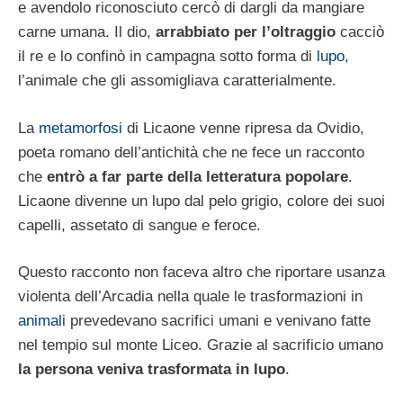
e avendolo riconosciuto cercò di dargli da mangiare
carne umana. Il dio,
arrabbiato per l’oltraggio
cacciò
il re e lo confinò in campagna sotto forma di
lupo
,
l’animale che gli assomigliava caratterialmente.
La
metamorfosi
di Licaone venne ripresa da Ovidio,
poeta romano dell’antichità che ne fece un racconto
che
entrò a far parte della letteratura popolare
.
Licaone divenne un lupo dal pelo grigio, colore dei suoi
capelli, assetato di sangue e feroce.
Questo racconto non faceva altro che riportare usanza
violenta dell’Arcadia nella quale le trasformazioni in
animali
prevedevano sacrifici umani e venivano fatte
nel tempio sul monte Liceo. Grazie al sacrificio umano
la persona veniva trasformata in lupo
.