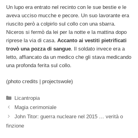
Un lupo era entrato nel recinto con le sue bestie e le
aveva ucciso mucche e pecore. Un suo lavorante era
riuscito però a colpirlo sul collo con una sbarra.
Niceros si fermò da lei per la notte e la mattina dopo
riprese la via di casa.
Accanto ai vestiti pietrificati
trovò una pozza di sangue
. Il soldato invece era a
letto, affiancato da un medico che gli stava medicando
una profonda ferita sul collo.
(photo credits | projectswole)
Categorie
Licantropia
Magia cerimoniale
John Titor: guerra nucleare nel 2015 … verità o
finzione