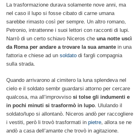
La trasformazione durava solamente nove anni, ma
nel caso il lupo si fosse cibato di carne umana
sarebbe rimasto così per sempre. Un altro romano,
Petronio, intrattenne i suoi lettori con racconti di lupi.
Narrò di un certo schiavo Niceros che
una notte uscì
da Roma per andare a trovare la sua amante
in una
fattoria e chiese ad un
soldato
di fargli compagnia
sulla strada.
Quando arrivarono al cimitero la luna splendeva nel
cielo e il soldato sembr guardarsi attorno per cercare
qualcosa, ma all’improvviso
si tolse gli indumenti e
in pochi minuti si trasformò in lupo
. Ululando il
soldato/lupo si allontanò. Niceros andò per raccogliere
i vestiti, però li trovò trasformati in
pietre
, allora se ne
andò a casa dell’amante che trovò in agitazione.