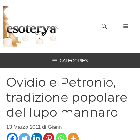
Vai
al
contenuto
MEN
CATEGORIES
Ovidio e Petronio,
tradizione popolare
del lupo mannaro
13 Marzo 2011
di
Gianni