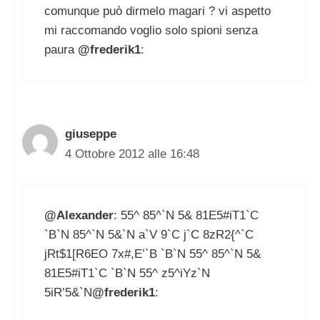
comunque può dirmelo magari ? vi aspetto
mi raccomando voglio solo spioni senza
paura
@frederik1
:
giuseppe
4 Ottobre 2012 alle 16:48
@Alexander
: 55^ 85^`N 5& 81E5#iT1`C
`B`N 85^`N 5&`N a`V 9`C j`C 8zR2{^`C
jRt$1[R6EO 7x#,E’`B `B`N 55^ 85^`N 5&
81E5#iT1`C `B`N 55^ z5^iYz`N
5iR’5&`N
@frederik1
: