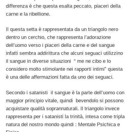
differenza è che questa esalta peccato, piaceri della
carne e la ribellione.
Il questa setta è rappresentata da un triangolo nero
dentro un cerchio, che rappresenta l’adorazione
dell’uomo verso i piaceri della carne e del sangue
infatti sembra addirittura che alcuni seguaci utilizzino
il sangue in diverse situazioni “ me ne cibo e lo
considero molto stimolante nei rapporti intimi” questa
è una delle affermazioni fatta da uno dei seguaci.
Secondo i satanisti il sangue è la parte dell’uomo con
maggior principio vitale, quindi bevendolo si possono
acquistare qualità soprannaturali. Il triangolo invece
rappresenta per i satanisti la trinità, intesa come tripla
natura del nostro mondo quindi : Mentale Psichica e