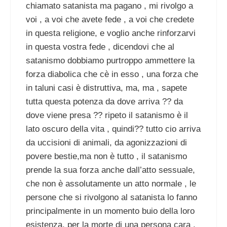
chiamato satanista ma pagano , mi rivolgo a
voi , a voi che avete fede , a voi che credete
in questa religione, e voglio anche rinforzarvi
in questa vostra fede , dicendovi che al
satanismo dobbiamo purtroppo ammettere la
forza diabolica che cè in esso , una forza che
in taluni casi è distruttiva, ma, ma , sapete
tutta questa potenza da dove arriva ?? da
dove viene presa ?? ripeto il satanismo è il
lato oscuro della vita , quindi?? tutto cio arriva
da uccisioni di animali, da agonizzazioni di
povere bestie,ma non è tutto , il satanismo
prende la sua forza anche dall’atto sessuale,
che non è assolutamente un atto normale , le
persone che si rivolgono al satanista lo fanno
principalmente in un momento buio della loro
esistenza, per la morte di una persona cara ,