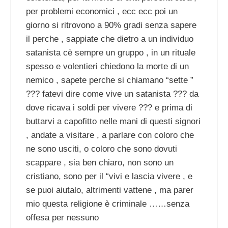
per problemi economici , ecc ecc poi un
giorno si ritrovono a 90% gradi senza sapere
il perche , sappiate che dietro a un individuo
satanista cè sempre un gruppo , in un rituale
spesso e volentieri chiedono la morte di un
nemico , sapete perche si chiamano “sette ”
??? fatevi dire come vive un satanista ??? da
dove ricava i soldi per vivere ??? e prima di
buttarvi a capofitto nelle mani di questi signori
, andate a visitare , a parlare con coloro che
ne sono usciti, o coloro che sono dovuti
scappare , sia ben chiaro, non sono un
cristiano, sono per il “vivi e lascia vivere , e
se puoi aiutalo, altrimenti vattene , ma parer
mio questa religione è criminale ……senza
offesa per nessuno