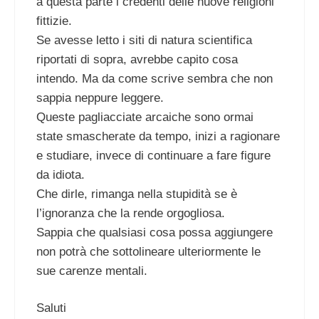
a questa parte i credenti delle nuove religioni
fittizie.
Se avesse letto i siti di natura scientifica
riportati di sopra, avrebbe capito cosa
intendo. Ma da come scrive sembra che non
sappia neppure leggere.
Queste pagliacciate arcaiche sono ormai
state smascherate da tempo, inizi a ragionare
e studiare, invece di continuare a fare figure
da idiota.
Che dirle, rimanga nella stupidità se è
l’ignoranza che la rende orgogliosa.
Sappia che qualsiasi cosa possa aggiungere
non potrà che sottolineare ulteriormente le
sue carenze mentali.
Saluti