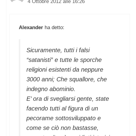
4 Ottobre 2012 alle 16:26
Alexander
ha detto:
Sicuramente, tutti i falsi
“satanisti” e tutte le sporche
religioni esistenti da neppure
3000 anni; Che squallore, che
indegno abominio.
E’ ora di svegliarsi gente, state
facendo tutti al figura di un
pecorame sottosviluppato e
come se ciò non bastasse,