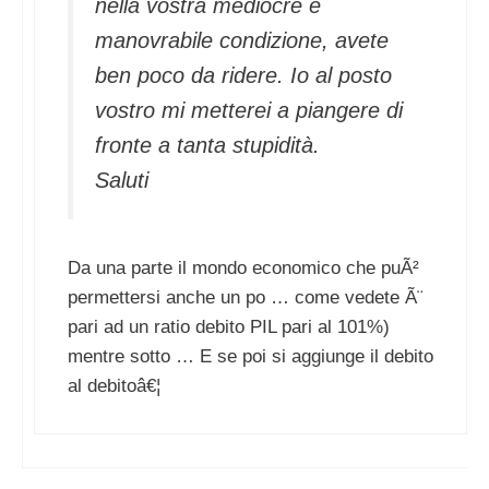
nella vostra mediocre e
manovrabile condizione, avete
ben poco da ridere. Io al posto
vostro mi metterei a piangere di
fronte a tanta stupidità.
Saluti
Da una parte il mondo economico che puÃ²
permettersi anche un po … come vedete Ã¨
pari ad un ratio debito PIL pari al 101%)
mentre sotto … E se poi si aggiunge il debito
al debitoâ€¦