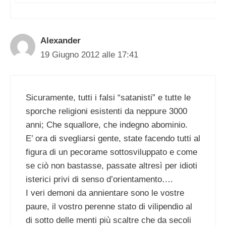
Alexander
19 Giugno 2012 alle 17:41
Sicuramente, tutti i falsi “satanisti” e tutte le
sporche religioni esistenti da neppure 3000
anni; Che squallore, che indegno abominio.
E’ ora di svegliarsi gente, state facendo tutti al
figura di un pecorame sottosviluppato e come
se ciò non bastasse, passate altresì per idioti
isterici privi di senso d’orientamento….
I veri demoni da annientare sono le vostre
paure, il vostro perenne stato di vilipendio al
di sotto delle menti più scaltre che da secoli