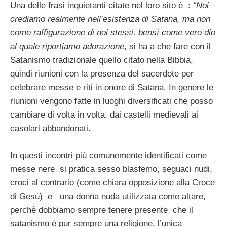
Una delle frasi inquietanti citate nel loro sito è :
“Noi
crediamo realmente nell’esistenza di Satana, ma non
come raffigurazione di noi stessi, bensì come vero dio
al quale riportiamo adorazione
, si ha a che fare con il
Satanismo tradizionale quello citato nella Bibbia,
quindi riunioni con la presenza del sacerdote per
celebrare messe e riti in onore di Satana. In genere le
riunioni vengono fatte in luoghi diversificati che posso
cambiare di volta in volta, dai castelli medievali ai
casolari abbandonati.
In questi incontri più comunemente identificati come
messe nere si pratica sesso blasfemo, seguaci nudi,
croci al contrario (come chiara opposizione alla Croce
di Gesù) e una donna nuda utilizzata come altare,
perchè dobbiamo sempre tenere presente che il
satanismo è pur sempre una religione, l’unica