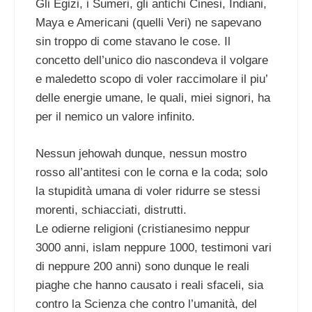
Gli Egizi, i Sumeri, gli antichi Cinesi, Indiani,
Maya e Americani (quelli Veri) ne sapevano
sin troppo di come stavano le cose. Il
concetto dell’unico dio nascondeva il volgare
e maledetto scopo di voler raccimolare il piu’
delle energie umane, le quali, miei signori, ha
per il nemico un valore infinito.
Nessun jehowah dunque, nessun mostro
rosso all’antitesi con le corna e la coda; solo
la stupidità umana di voler ridurre se stessi
morenti, schiacciati, distrutti.
Le odierne religioni (cristianesimo neppur
3000 anni, islam neppure 1000, testimoni vari
di neppure 200 anni) sono dunque le reali
piaghe che hanno causato i reali sfaceli, sia
contro la Scienza che contro l’umanità, del