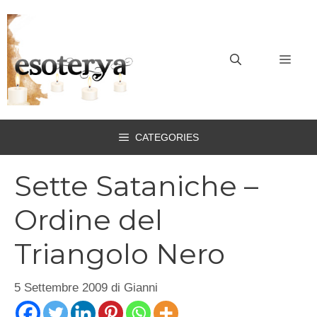
Vai
al
contenuto
MEN
CATEGORIES
Sette Sataniche –
Ordine del
Triangolo Nero
5 Settembre 2009
di
Gianni