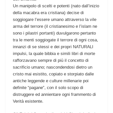
Un manipolo di scelti e potenti (nato dall’inizio
della macabra era cristiana) decise di
soggiogare l’essere umano attraverso la vile
arma del terrore (il cristianesimo e l’islam ne
sono i pilastri portanti) duvulgarono pertanto
tra le menti soggiogate il terrore di ogni cosa,
innanzi di se stessi e dei propri NATURALI
impulsi, la quale bibbia e simili libri di morte
rafforzavano sempre di più il concetto di
sacrificio umano; nascondendosi dietro un
cristo mai esistito, copiato e storpiato dalle
antiche leggende e culture millenarie poi
definite “pagane”, con il solo scopo di
distruggere ed annientare ogni frammento di
Verità esistente.