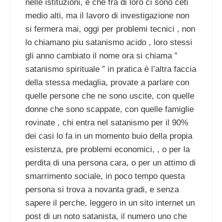
nelle istituzioni, e che fra di loro ci sono ceti
medio alti, ma il lavoro di investigazione non
si fermera mai, oggi per problemi tecnici , non
lo chiamano piu satanismo acido , loro stessi
gli anno cambiato il nome ora si chiama ”
satanismo spirituale ” in pratica è l’altra faccia
della stessa medaglia, provate a parlare con
quelle persone che ne sono uscite, con quelle
donne che sono scappate, con quelle famiglie
rovinate , chi entra nel satanismo per il 90%
dei casi lo fa in un momento buio della propia
esistenza, pre problemi economici, , o per la
perdita di una persona cara, o per un attimo di
smarrimento sociale, in poco tempo questa
persona si trova a novanta gradi, e senza
sapere il perche, leggero in un sito internet un
post di un noto satanista, il numero uno che