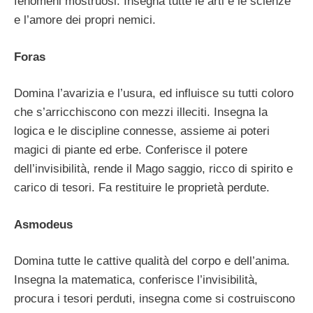
fenomeni mostruosi. Insegna tutte le arti e le scienze
e l’amore dei propri nemici.
Foras
Domina l’avarizia e l’usura, ed influisce su tutti coloro
che s’arricchiscono con mezzi illeciti. Insegna la
logica e le discipline connesse, assieme ai poteri
magici di piante ed erbe. Conferisce il potere
dell’invisibilità, rende il Mago saggio, ricco di spirito e
carico di tesori. Fa restituire le proprietà perdute.
Asmodeus
Domina tutte le cattive qualità del corpo e dell’anima.
Insegna la matematica, conferisce l’invisibilità,
procura i tesori perduti, insegna come si costruiscono