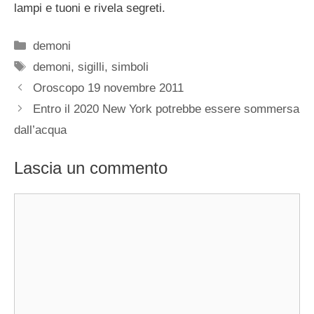
lampi e tuoni e rivela segreti.
Categorie
demoni
Tag
demoni
,
sigilli
,
simboli
Oroscopo 19 novembre 2011
Entro il 2020 New York potrebbe essere sommersa
dall’acqua
Lascia un commento
Commento