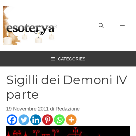
Vai
al
contenuto
MEN
CATEGORIES
Sigilli dei Demoni IV
parte
19 Novembre 2011
di
Redazione