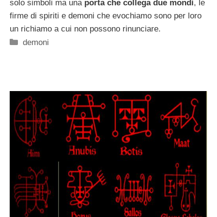
solo simboli ma una
porta che collega due mondi
, le
firme di spiriti e demoni che evochiamo sono per loro
un richiamo a cui non possono rinunciare.
Categorie
demoni