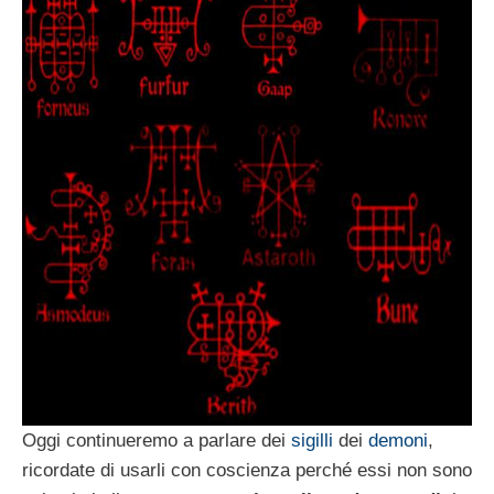
Oggi continueremo a parlare dei
sigilli
dei
demoni
,
ricordate di usarli con coscienza perché essi non sono