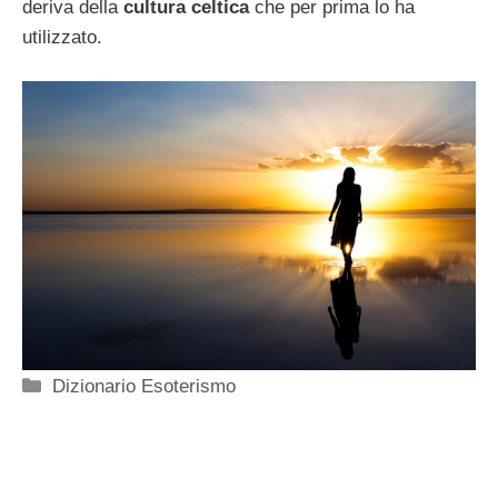
deriva della
cultura celtica
che per prima lo ha
utilizzato.
Categorie
Dizionario Esoterismo