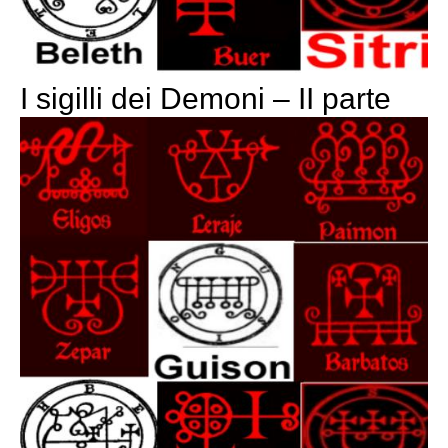
I sigilli dei Demoni – II parte