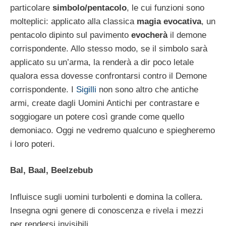
particolare
simbolo/pentacolo
, le cui funzioni sono
molteplici: applicato alla classica
magia evocativa
, un
pentacolo dipinto sul pavimento
evocherà
il demone
corrispondente. Allo stesso modo, se il simbolo sarà
applicato su un’arma, la renderà a dir poco letale
qualora essa dovesse confrontarsi contro il Demone
corrispondente. I
Sigilli
non sono altro che antiche
armi, create dagli Uomini Antichi per contrastare e
soggiogare un potere così grande come quello
demoniaco. Oggi ne vedremo qualcuno e spiegheremo
i loro poteri.
Bal, Baal, Beelzebub
Influisce sugli uomini turbolenti e domina la collera.
Insegna ogni genere di conoscenza e rivela i mezzi
per rendersi invisibili.