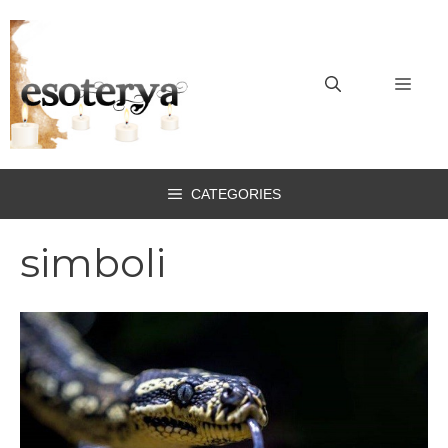
Vai
al
contenuto
MEN
CATEGORIES
simboli