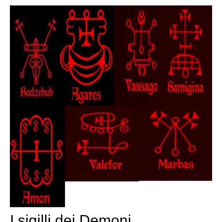
I sigilli dei Demoni