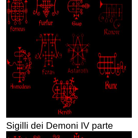
Sigilli dei Demoni IV parte