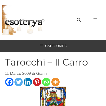
Vai
al
contenuto
MEN
CATEGORIES
Tarocchi – Il Carro
11 Marzo 2009
di
Gianni