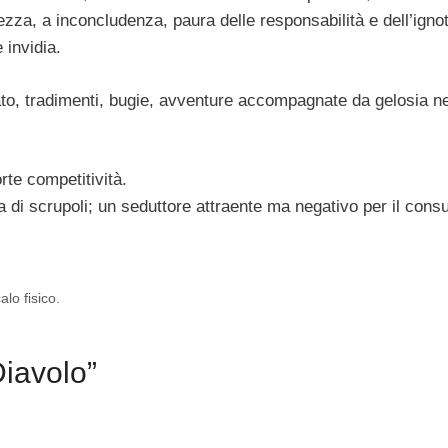
lezza, a inconcludenza, paura delle responsabilità e dell’igno
 invidia.
to, tradimenti, bugie, avventure accompagnate da gelosia ne
orte competitività.
a di scrupoli; un seduttore attraente ma negativo per il consu
lo fisico.
Diavolo”