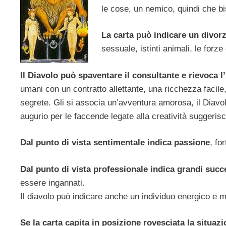
le cose, un nemico, quindi che bi
La carta può indicare un divorz
sessuale, istinti animali, le forze
Il Diavolo può spaventare il consultante e rievoca 
umani con un contratto allettante, una ricchezza facile
segrete. Gli si associa un’avventura amorosa, il Diavo
augurio per le faccende legate alla creatività suggerisc
Dal punto di vista sentimentale indica passione
, fo
Dal punto di vista professionale indica grandi suc
essere ingannati.
Il diavolo può indicare anche un individuo energico e 
Se la carta capita in posizione rovesciata la situazi