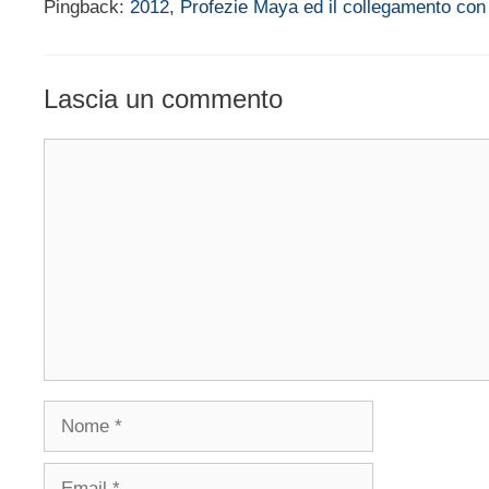
Pingback:
2012, Profezie Maya ed il collegamento con 
Lascia un commento
Commento
Nome
Email