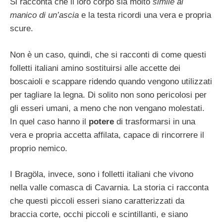
Si racconta che il loro corpo sia molto
simile al
manico di un’ascia
e la testa ricordi una vera e propria
scure.
Non è un caso, quindi, che si racconti di come questi
folletti italiani amino sostituirsi alle accette dei
boscaioli e scappare ridendo quando vengono utilizzati
per tagliare la legna. Di solito non sono pericolosi per
gli esseri umani, a meno che non vengano molestati.
In quel caso hanno il
potere
di trasformarsi in una
vera e propria accetta affilata, capace di rincorrere il
proprio nemico.
I Bragöla, invece, sono i folletti italiani che vivono
nella valle comasca di Cavarnia. La storia ci racconta
che questi piccoli esseri siano caratterizzati da
braccia corte, occhi piccoli e scintillanti, e siano