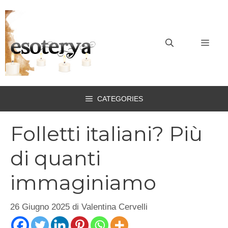
Vai
al
contenuto
MEN
CATEGORIES
Folletti italiani? Più
di quanti
immaginiamo
26 Giugno 2025
di
Valentina Cervelli