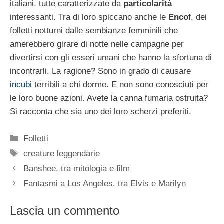
italiani, tutte caratterizzate da
particolarità
interessanti. Tra di loro spiccano anche le
Enco
f, dei
folletti notturni dalle sembianze femminili che
amerebbero girare di notte nelle campagne per
divertirsi con gli esseri umani che hanno la sfortuna di
incontrarli. La ragione? Sono in grado di causare
incubi
terribili a chi dorme. E non sono conosciuti per
le loro buone azioni. Avete la canna fumaria ostruita?
Si racconta che sia uno dei loro scherzi preferiti.
Categorie
Folletti
Tag
creature leggendarie
Banshee, tra mitologia e film
Fantasmi a Los Angeles, tra Elvis e Marilyn
Lascia un commento