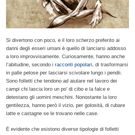
Si divertono con poco, e il loro scherzo preferito ai
danni degli esseri umani è quello di lanciarsi addosso
a loro improvvisamente. Curiosamente, hanno anche
l’abitudine, secondo i
racconti popolari
, di trasformarsi
in palle pelose per lasciarsi scivolare lungo i pendii.
Sono folletti che tendono ad aiutare nel lavoro dei
campi chi lascia loro un po’ di cibo e la falce e
detestano gli uomini meschini. Nonostante la loro
gentilezza, hanno però il vizio, per golosità, di rubare
latte e castagne se le trovano nelle case.
È evidente che esistono diverse tipologie di folletti