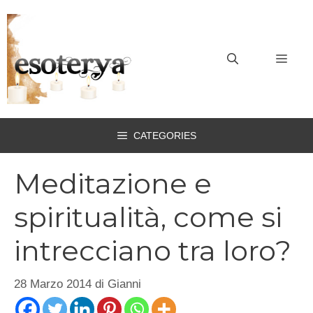
Vai
al
contenuto
MEN
CATEGORIES
Meditazione e
spiritualità, come si
intrecciano tra loro?
28 Marzo 2014
di
Gianni