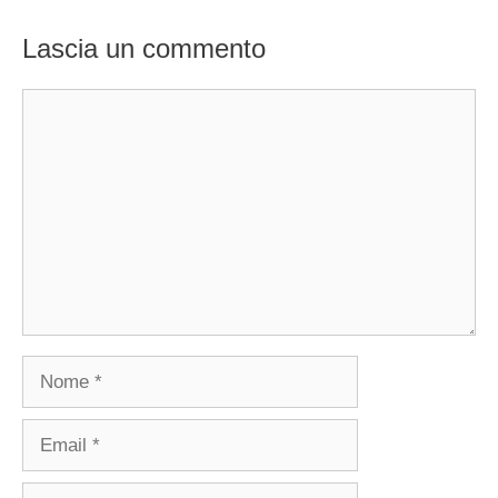
Lascia un commento
Commento
Nome
Email
Sito