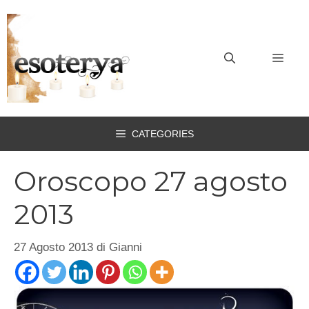
Vai
al
contenuto
MEN
CATEGORIES
Oroscopo 27 agosto
2013
27 Agosto 2013
di
Gianni