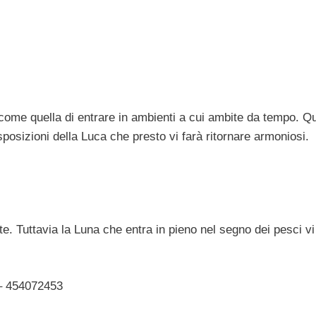
 come quella di entrare in ambienti a cui ambite da tempo. Qu
isposizioni della Luca che presto vi farà ritornare armoniosi.
e. Tuttavia la Luna che entra in pieno nel segno dei pesci vi
– 454072453