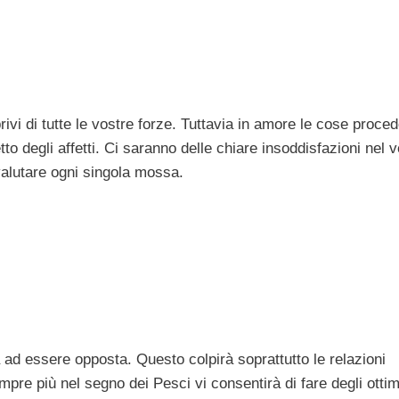
vi di tutte le vostre forze. Tuttavia in amore le cose proce
etto degli affetti. Ci saranno delle chiare insoddisfazioni nel 
valutare ogni singola mossa.
va ad essere opposta. Questo colpirà soprattutto le relazioni
pre più nel segno dei Pesci vi consentirà di fare degli ottim