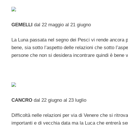
GEMELLI
dal 22 maggio al 21 giugno
La Luna passata nel segno dei Pesci vi rende ancora pri
bene, sia sotto l’aspetto delle relazioni che sotto l’asp
persone che non si desidera incontrare quindi è bene 
CANCRO
dal 22 giugno al 23 luglio
Difficoltà nelle relazioni per via di Venere che si ritro
importanti e di vecchia data ma la Luca che entrerà sem