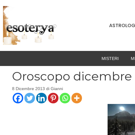
Vai
al
contenuto
ASTROLOG
MISTERI
M
Oroscopo dicembre 2
8 Dicembre 2013
di
Gianni