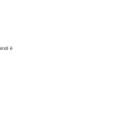
indi è