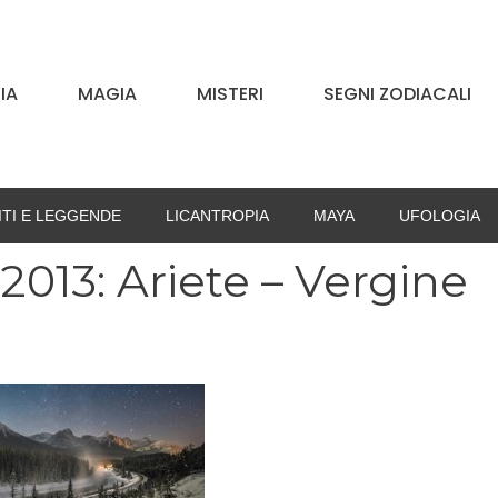
IA
MAGIA
MISTERI
SEGNI ZODIACALI
ITI E LEGGENDE
LICANTROPIA
MAYA
UFOLOGIA
013: Ariete – Vergine