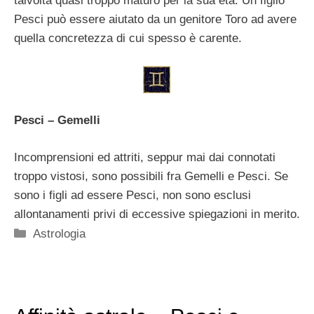
talvolta quasi troppo maturo per la sua età. Un figlio
Pesci può essere aiutato da un genitore Toro ad avere
quella concretezza di cui spesso è carente.
Pesci – Gemelli
Incomprensioni ed attriti, seppur mai dai connotati
troppo vistosi, sono possibili fra Gemelli e Pesci. Se
sono i figli ad essere Pesci, non sono esclusi
allontanamenti privi di eccessive spiegazioni in merito.
Categorie
Astrologia