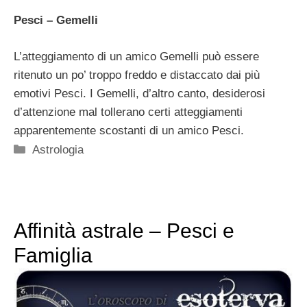
Pesci – Gemelli
L’atteggiamento di un amico Gemelli può essere
ritenuto un po’ troppo freddo e distaccato dai più
emotivi Pesci. I Gemelli, d’altro canto, desiderosi
d’attenzione mal tollerano certi atteggiamenti
apparentemente scostanti di un amico Pesci.
Categorie
Astrologia
Affinità astrale – Pesci e
Famiglia