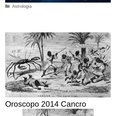
Categorie
Astrologia
Oroscopo 2014 Cancro