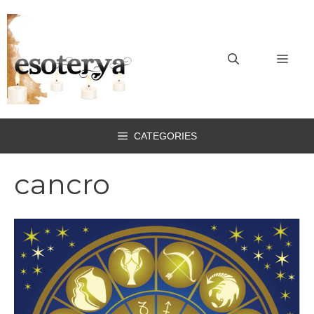
Vai
al
contenuto
MEN
CATEGORIES
cancro