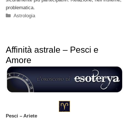
problematica.
Categorie
Astrologia
Affinità astrale – Pesci e
Amore
Pesci – Ariete