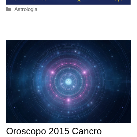
Categorie
Astrologia
Oroscopo 2015 Cancro