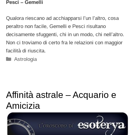
Pesci – Gemelli
Qualora riescano ad acchiapparsi l’un l’altro, cosa
peraltro non facile, Gemelli e Pesci risultano
decisamente sfuggenti, chi in un modo, chi nell’altro.
Non ci troviamo di certo fra le relazioni con maggior
facilità di riuscita.
Categorie
Astrologia
Affinità astrale – Acquario e
Amicizia