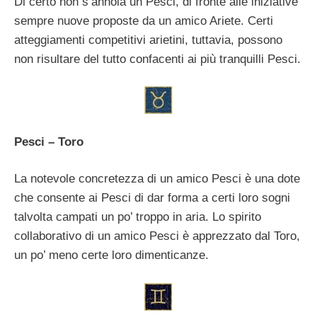
Di certo non s’annoia un Pesci, di fronte alle iniziative
sempre nuove proposte da un amico Ariete. Certi
atteggiamenti competitivi arietini, tuttavia, possono
non risultare del tutto confacenti ai più tranquilli Pesci.
Pesci – Toro
La notevole concretezza di un amico Pesci è una dote
che consente ai Pesci di dar forma a certi loro sogni
talvolta campati un po’ troppo in aria. Lo spirito
collaborativo di un amico Pesci è apprezzato dal Toro,
un po’ meno certe loro dimenticanze.